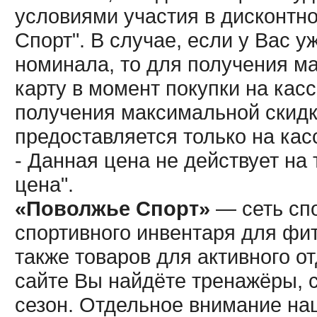
условиями участия в дисконтн
Спорт". В случае, если у Вас у
номинала, то для получения м
карту в момент покупки на кас
получения максимальной скидк
предоставляется только на кас
- Данная цена не действует н
цена".
«Поволжье Спорт»
— сеть спо
спортивного инвентаря для фит
также товаров для активного о
сайте Вы найдёте тренажёры, 
сезон. Отдельное внимание наш