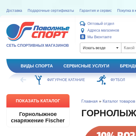
Доставка
Подарочные сертификаты
Гарантия и сервис
Покупка в 
Оптовый отдел
Адреса магазинов
Мы Вконтакте
СЕТЬ СПОРТИВНЫХ МАГАЗИНОВ
Искать везде
ВИДЫ СПОРТА
СЕРВИСНЫЕ УСЛУГИ
БРЕНД
ХОККЕЙ
ФИГУРНОЕ КАТАНИЕ
ФУТБОЛ
ПОКАЗАТЬ КАТАЛОГ
Главная
»
Каталог товаров
ГОРНОЛЫЖ
Горнолыжное
снаряжение Fischer