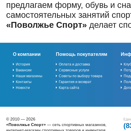
предлагаем форму, обувь и сна
самостоятельных занятий спор
«Поволжье Спорт»
делает сп
О компании
Помощь покупателям
Инф
История
Оплата и доставка
Клу
Вакансии
Сервисные услуги
Пот
Наши магазины
Советы по выбору товара
Под
Контакты
Гарантия и возврат
Пол
Новости
Карта сайта
Дог
© 2010 — 2026
Един
(8
«Поволжье Спорт»
— сеть спортивных магазинов,
интернет-магазин спортивных товаров и инвентаря