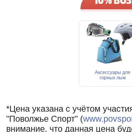
Аксессуары для
горных лыж
*Цена указана с учётом участи
"Поволжье Спорт" (
www.povsport
внимание, что данная цена буд