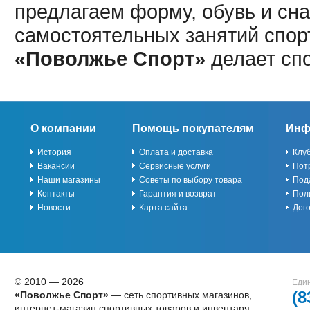
предлагаем форму, обувь и сна
самостоятельных занятий спор
«Поволжье Спорт»
делает сп
О компании
Помощь покупателям
Инф
История
Оплата и доставка
Клу
Вакансии
Сервисные услуги
Пот
Наши магазины
Советы по выбору товара
Под
Контакты
Гарантия и возврат
Пол
Новости
Карта сайта
Дог
© 2010 — 2026
Един
(8
«Поволжье Спорт»
— сеть спортивных магазинов,
интернет-магазин спортивных товаров и инвентаря