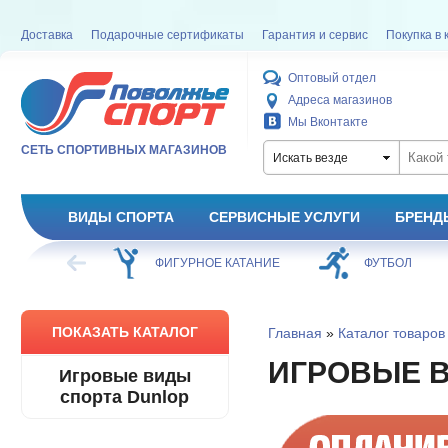
Доставка
Подарочные сертификаты
Гарантия и сервис
Покупка в 
Оптовый отдел
Адреса магазинов
Мы Вконтакте
СЕТЬ СПОРТИВНЫХ МАГАЗИНОВ
Искать везде
ВИДЫ СПОРТА
СЕРВИСНЫЕ УСЛУГИ
БРЕНД
ХОККЕЙ
ФИГУРНОЕ КАТАНИЕ
ФУТБОЛ
ПОКАЗАТЬ КАТАЛОГ
Главная
»
Каталог товаров
ИГРОВЫЕ 
Игровые виды
спорта Dunlop