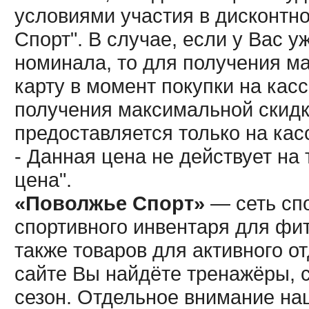
условиями участия в дисконтн
Спорт". В случае, если у Вас у
номинала, то для получения м
карту в момент покупки на кас
получения максимальной скидк
предоставляется только на кас
- Данная цена не действует н
цена".
«Поволжье Спорт»
— сеть спо
спортивного инвентаря для фит
также товаров для активного о
сайте Вы найдёте тренажёры, 
сезон. Отдельное внимание наш