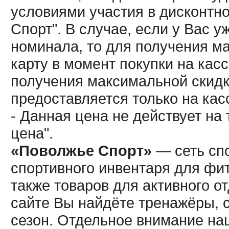
условиями участия в дисконтн
Спорт". В случае, если у Вас у
номинала, то для получения м
карту в момент покупки на кас
получения максимальной скидк
предоставляется только на кас
- Данная цена не действует н
цена".
«Поволжье Спорт»
— сеть спо
спортивного инвентаря для фит
также товаров для активного о
сайте Вы найдёте тренажёры, 
сезон. Отдельное внимание наш