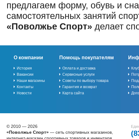
предлагаем форму, обувь и сна
самостоятельных занятий спор
«Поволжье Спорт»
делает сп
О компании
Помощь покупателям
Инф
История
Оплата и доставка
Клу
Вакансии
Сервисные услуги
Пот
Наши магазины
Советы по выбору товара
Под
Контакты
Гарантия и возврат
Пол
Новости
Карта сайта
Дог
© 2010 — 2026
Един
(8
«Поволжье Спорт»
— сеть спортивных магазинов,
интернет-магазин спортивных товаров и инвентаря