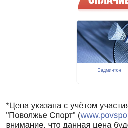
Бадминтон
*Цена указана с учётом участи
"Поволжье Спорт" (
www.povsport
внимание, что данная цена буд