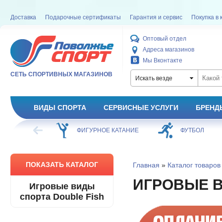
Доставка
Подарочные сертификаты
Гарантия и сервис
Покупка в 
Оптовый отдел
Адреса магазинов
Мы Вконтакте
СЕТЬ СПОРТИВНЫХ МАГАЗИНОВ
Искать везде
ВИДЫ СПОРТА
СЕРВИСНЫЕ УСЛУГИ
БРЕНД
ХОККЕЙ
ФИГУРНОЕ КАТАНИЕ
ФУТБОЛ
ПОКАЗАТЬ КАТАЛОГ
Главная
»
Каталог товаров
ИГРОВЫЕ 
Игровые виды
спорта Double Fish