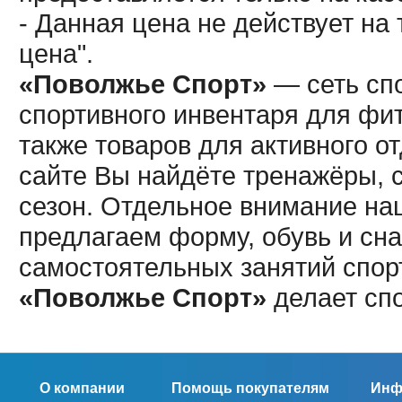
- Данная цена не действует н
цена".
«Поволжье Спорт»
— сеть спо
спортивного инвентаря для фит
также товаров для активного о
сайте Вы найдёте тренажёры, 
сезон. Отдельное внимание наш
предлагаем форму, обувь и сна
самостоятельных занятий спор
«Поволжье Спорт»
делает сп
О компании
Помощь покупателям
Инф