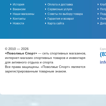
История
Оплата и доставка
Клу
Вакансии
Сервисные услуги
Пот
Наши магазины
Советы по выбору товара
Под
Контакты
Гарантия и возврат
Пол
Новости
Карта сайта
Дог
© 2010 — 2026
Един
(8
«Поволжье Спорт»
— сеть спортивных магазинов,
интернет-магазин спортивных товаров и инвентаря
in
для активного отдыха и спорта
Все права защищены. «Поволжье Спорт» является
зарегистрированным товарным знаком.