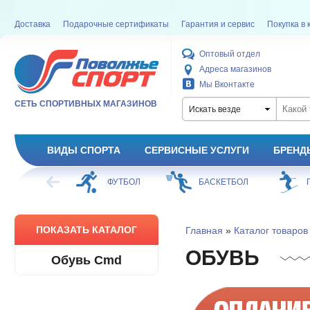
Доставка
Подарочные сертификаты
Гарантия и сервис
Покупка в 
Оптовый отдел
Адреса магазинов
Мы Вконтакте
СЕТЬ СПОРТИВНЫХ МАГАЗИНОВ
Искать везде
ВИДЫ СПОРТА
СЕРВИСНЫЕ УСЛУГИ
БРЕНД
ФУТБОЛ
БАСКЕТБОЛ
ГОРНЫЕ ЛЫЖИ
ПОКАЗАТЬ КАТАЛОГ
Главная
»
Каталог товаров
ОБУВЬ
Обувь Cmd