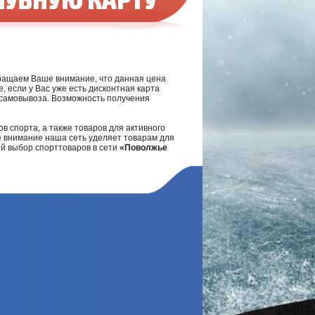
ращаем Ваше внимание, что данная цена
, если у Вас уже есть дисконтная карта
а самовывоза. Возможность получения
в спорта, а также товаров для активного
е внимание наша сеть уделяет товарам для
ий выбор спорттоваров в сети
«Поволжье