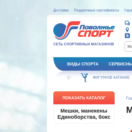
Доставка
Подарочные сертификаты
Гара
СЕТЬ СПОРТИВНЫХ МАГАЗИНОВ
Ис
ВИДЫ СПОРТА
СЕРВИСНЫ
ВЕЛОСИПЕД
ХОККЕЙ
ФИГУРНОЕ КАТАНИЕ
ПОКАЗАТЬ КАТАЛОГ
Гл
Мешки, манекены
Единоборства, бокс