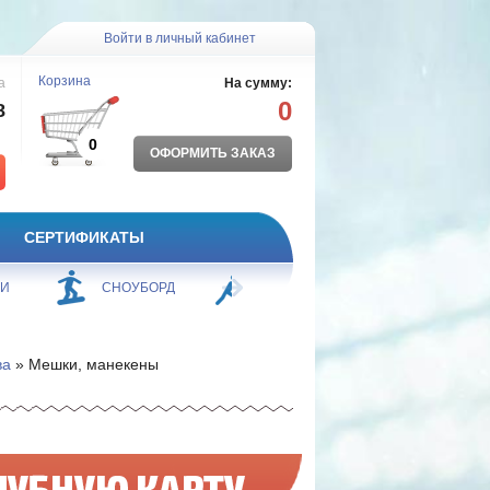
Войти в личный кабинет
Корзина
а
На сумму:
0
8
0
ОФОРМИТЬ ЗАКАЗ
СЕРТИФИКАТЫ
ЖИ
СНОУБОРД
БОРЬБА
ПЛАВАНИЕ
ва
» Мешки, манекены