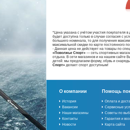
*Цена указана с учётом участия покупателя в
будет доступна только в случае согласия с ус
большего номинала, то для получения максим
максимальной скидки по карте постоянного по
- Данная цена не действует на товары по спе
«Поволжье Спорт»
— сеть спортивных магази
отдыха. В сети магазинов и на нашем сайте 
детей: мы предлагаем форму, обувь и снаряд
Спорт»
делает спорт доступным!
О компании
Помощь по
История
Оплата и дост
Вакансии
Сервисные усл
Наши магазины
Советы по выб
Контакты
Гарантия и воз
Новости
Карта сайта