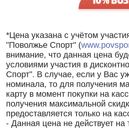
*Цена указана с учётом участи
"Поволжье Спорт" (
www.povsport
внимание, что данная цена буд
условиями участия в дисконтн
Спорт". В случае, если у Вас у
номинала, то для получения м
карту в момент покупки на кас
получения максимальной скидк
предоставляется только на кас
- Данная цена не действует н