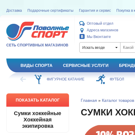
Доставка
Подарочные сертификаты
Гарантия и сервис
Покупка в 
Оптовый отдел
Адреса магазинов
Мы Вконтакте
СЕТЬ СПОРТИВНЫХ МАГАЗИНОВ
Искать везде
ВИДЫ СПОРТА
СЕРВИСНЫЕ УСЛУГИ
БРЕНД
ХОККЕЙ
ФИГУРНОЕ КАТАНИЕ
ФУТБОЛ
ПОКАЗАТЬ КАТАЛОГ
Главная
»
Каталог товаров
СУМКИ ХО
Сумки хоккейные
Хоккейная
экипировка