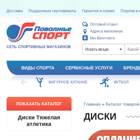
Доставка
Подарочные сертификаты
Гарантия и сервис
Покупка в 
Оптовый отдел
Адреса магазинов
Мы Вконтакте
СЕТЬ СПОРТИВНЫХ МАГАЗИНОВ
Искать везде
ВИДЫ СПОРТА
СЕРВИСНЫЕ УСЛУГИ
БРЕНД
ХОККЕЙ
ФИГУРНОЕ КАТАНИЕ
ФУТБОЛ
ПОКАЗАТЬ КАТАЛОГ
Главная
»
Каталог товаров
ДИСКИ
Диски Тяжелая
атлетика