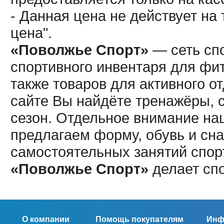
- Данная цена не действует н
цена".
«Поволжье Спорт»
— сеть спо
спортивного инвентаря для фит
также товаров для активного о
сайте Вы найдёте тренажёры, 
сезон. Отдельное внимание наш
предлагаем форму, обувь и сна
самостоятельных занятий спор
«Поволжье Спорт»
делает сп
О компании
Помощь покупателям
Инф