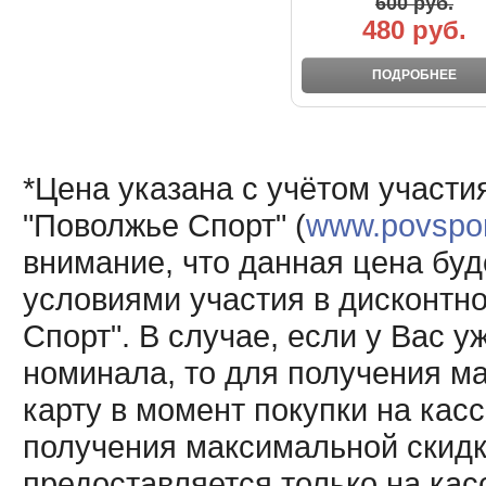
600 руб.
480 руб.
ПОДРОБНЕЕ
*Цена указана с учётом участи
"Поволжье Спорт" (
www.povsport
внимание, что данная цена буд
условиями участия в дисконтн
Спорт". В случае, если у Вас у
номинала, то для получения м
карту в момент покупки на кас
получения максимальной скидк
предоставляется только на кас