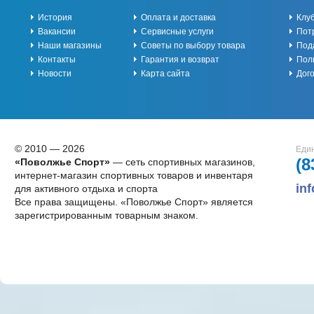
История
Оплата и доставка
Клу
Вакансии
Сервисные услуги
Пот
Наши магазины
Советы по выбору товара
Под
Контакты
Гарантия и возврат
Пол
Новости
Карта сайта
Дог
© 2010 — 2026
Един
(8
«Поволжье Спорт»
— сеть спортивных магазинов,
интернет-магазин спортивных товаров и инвентаря
in
для активного отдыха и спорта
Все права защищены. «Поволжье Спорт» является
зарегистрированным товарным знаком.