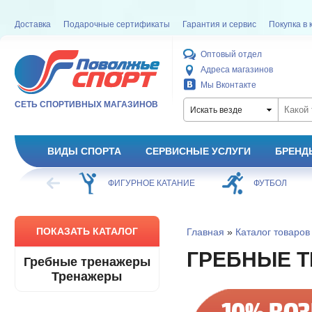
Доставка
Подарочные сертификаты
Гарантия и сервис
Покупка в 
Оптовый отдел
Адреса магазинов
Мы Вконтакте
СЕТЬ СПОРТИВНЫХ МАГАЗИНОВ
Искать везде
ВИДЫ СПОРТА
СЕРВИСНЫЕ УСЛУГИ
БРЕНД
ХОККЕЙ
ФИГУРНОЕ КАТАНИЕ
ФУТБОЛ
ПОКАЗАТЬ КАТАЛОГ
Главная
»
Каталог товаров
ГРЕБНЫЕ 
Гребные тренажеры
Тренажеры