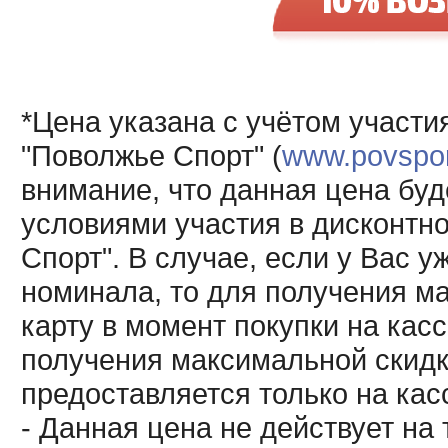
*Цена указана с учётом участи
"Поволжье Спорт" (
www.povsport
внимание, что данная цена буд
условиями участия в дисконтн
Спорт". В случае, если у Вас у
номинала, то для получения м
карту в момент покупки на кас
получения максимальной скидк
предоставляется только на кас
- Данная цена не действует н