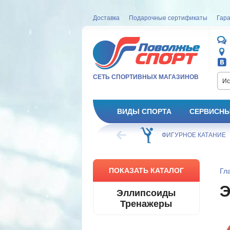
Доставка
Подарочные сертификаты
Гара
СЕТЬ СПОРТИВНЫХ МАГАЗИНОВ
Ис
ВИДЫ СПОРТА
СЕРВИСНЫ
ВЕЛОСИПЕД
ХОККЕЙ
ФИГУРНОЕ КАТАНИЕ
ПОКАЗАТЬ КАТАЛОГ
Гл
Эллипсоиды
Тренажеры