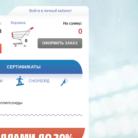
Войти в личный кабинет
Корзина
а
На сумму:
0
8
0
ОФОРМИТЬ ЗАКАЗ
СЕРТИФИКАТЫ
ЖИ
СНОУБОРД
БОРЬБА
ПЛАВАНИЕ
ллипсоиды