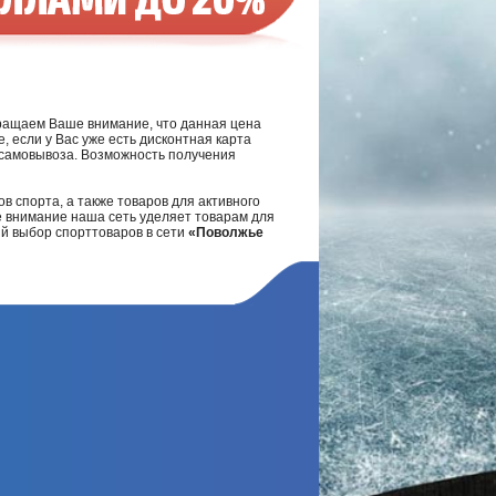
ращаем Ваше внимание, что данная цена
, если у Вас уже есть дисконтная карта
а самовывоза. Возможность получения
в спорта, а также товаров для активного
е внимание наша сеть уделяет товарам для
ий выбор спорттоваров в сети
«Поволжье