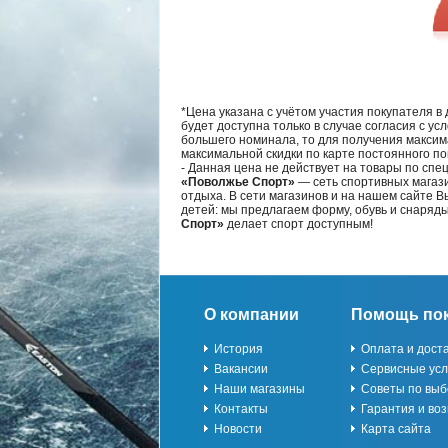
*Цена указана с учётом участия покупателя в
будет доступна только в случае согласия с ус
большего номинала, то для получения максим
максимальной скидки по карте постоянного по
- Данная цена не действует на товары по спе
«Поволжье Спорт»
— сеть спортивных магази
отдыха. В сети магазинов и на нашем сайте 
детей: мы предлагаем форму, обувь и снаряд
Спорт»
делает спорт доступным!
О компании
Помощь по
История
Оплата и дост
Вакансии
Сервисные усл
Наши магазины
Советы по выб
Контакты
Гарантия и воз
Новости
Карта сайта