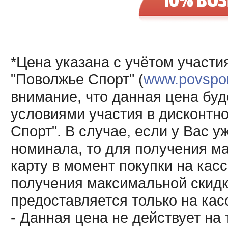
*Цена указана с учётом участи
"Поволжье Спорт" (
www.povsport
внимание, что данная цена буд
условиями участия в дисконтн
Спорт". В случае, если у Вас у
номинала, то для получения м
карту в момент покупки на кас
получения максимальной скидк
предоставляется только на кас
- Данная цена не действует н