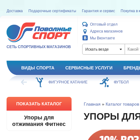
Доставка
Подарочные сертификаты
Гарантия и сервис
Покупка в 
Оптовый отдел
Адреса магазинов
Мы Вконтакте
СЕТЬ СПОРТИВНЫХ МАГАЗИНОВ
Искать везде
ВИДЫ СПОРТА
СЕРВИСНЫЕ УСЛУГИ
БРЕНД
ХОККЕЙ
ФИГУРНОЕ КАТАНИЕ
ФУТБОЛ
ПОКАЗАТЬ КАТАЛОГ
Главная
»
Каталог товаров
УПОРЫ ДЛ
Упоры для
отжимания Фитнес