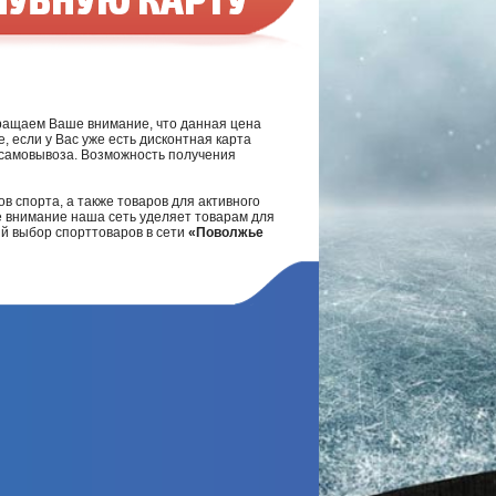
ращаем Ваше внимание, что данная цена
, если у Вас уже есть дисконтная карта
а самовывоза. Возможность получения
в спорта, а также товаров для активного
е внимание наша сеть уделяет товарам для
ий выбор спорттоваров в сети
«Поволжье