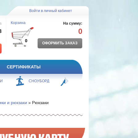
Войти в личный кабинет
Корзина
а
На сумму:
0
8
0
ОФОРМИТЬ ЗАКАЗ
СЕРТИФИКАТЫ
ЖИ
СНОУБОРД
БОРЬБА
ПЛАВАНИЕ
ки и рюкзаки
» Рюкзаки