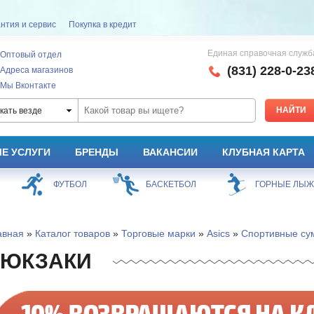
нтия и сервис
Покупка в кредит
Единая справочная служб
Оптовый отдел
(831) 228-0-23
Адреса магазинов
Мы Вконтакте
кать везде
Е УСЛУГИ
БРЕНДЫ
ВАКАНСИИ
КЛУБНАЯ КАРТА
ФУТБОЛ
БАСКЕТБОЛ
ГОРНЫЕ ЛЫ
авная
»
Каталог товаров
»
Торговые марки
»
Asics
»
Спортивные сум
РЮКЗАКИ