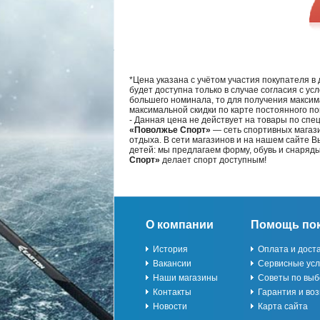
*Цена указана с учётом участия покупателя в
будет доступна только в случае согласия с ус
большего номинала, то для получения максим
максимальной скидки по карте постоянного по
- Данная цена не действует на товары по спе
«Поволжье Спорт»
— сеть спортивных магази
отдыха. В сети магазинов и на нашем сайте 
детей: мы предлагаем форму, обувь и снаряд
Спорт»
делает спорт доступным!
О компании
Помощь по
История
Оплата и дост
Вакансии
Сервисные усл
Наши магазины
Советы по выб
Контакты
Гарантия и воз
Новости
Карта сайта