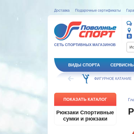
Доставка
Подарочные сертификаты
Гара
СЕТЬ СПОРТИВНЫХ МАГАЗИНОВ
Ис
ВИДЫ СПОРТА
СЕРВИСНЫ
ВЕЛОСИПЕД
ХОККЕЙ
ФИГУРНОЕ КАТАНИЕ
ПОКАЗАТЬ КАТАЛОГ
Гл
Рюкзаки Спортивные
сумки и рюкзаки