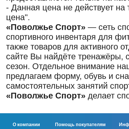
- Данная цена не действует н
цена".
«Поволжье Спорт»
— сеть спо
спортивного инвентаря для фит
также товаров для активного о
сайте Вы найдёте тренажёры, 
сезон. Отдельное внимание наш
предлагаем форму, обувь и сна
самостоятельных занятий спор
«Поволжье Спорт»
делает сп
О компании
Помощь покупателям
Инф