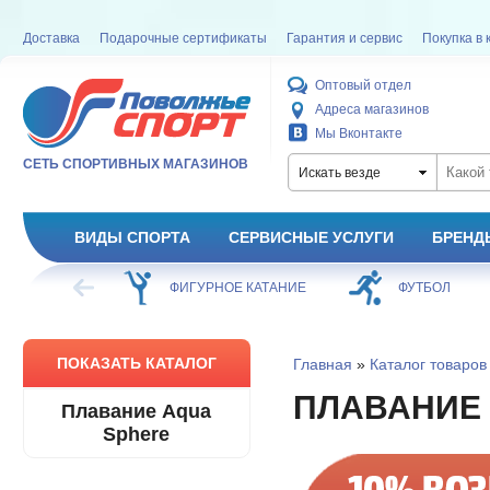
Доставка
Подарочные сертификаты
Гарантия и сервис
Покупка в 
Оптовый отдел
Адреса магазинов
Мы Вконтакте
СЕТЬ СПОРТИВНЫХ МАГАЗИНОВ
Искать везде
ВИДЫ СПОРТА
СЕРВИСНЫЕ УСЛУГИ
БРЕНД
ХОККЕЙ
ФИГУРНОЕ КАТАНИЕ
ФУТБОЛ
ПОКАЗАТЬ КАТАЛОГ
Главная
»
Каталог товаров
ПЛАВАНИЕ
Плавание Aqua
Sphere