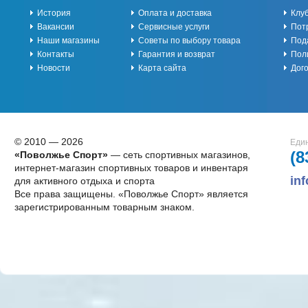
История
Оплата и доставка
Клу
Вакансии
Сервисные услуги
Пот
Наши магазины
Советы по выбору товара
Под
Контакты
Гарантия и возврат
Пол
Новости
Карта сайта
Дог
© 2010 — 2026
Един
(8
«Поволжье Спорт»
— сеть спортивных магазинов,
интернет-магазин спортивных товаров и инвентаря
in
для активного отдыха и спорта
Все права защищены. «Поволжье Спорт» является
зарегистрированным товарным знаком.