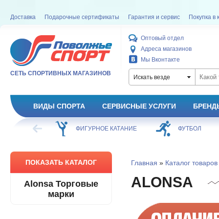
Доставка
Подарочные сертификаты
Гарантия и сервис
Покупка в 
Оптовый отдел
Адреса магазинов
Мы Вконтакте
СЕТЬ СПОРТИВНЫХ МАГАЗИНОВ
Искать везде
ВИДЫ СПОРТА
СЕРВИСНЫЕ УСЛУГИ
БРЕНД
ХОККЕЙ
ФИГУРНОЕ КАТАНИЕ
ФУТБОЛ
ПОКАЗАТЬ КАТАЛОГ
Главная
»
Каталог товаров
ALONSA
Alonsa Торговые
марки