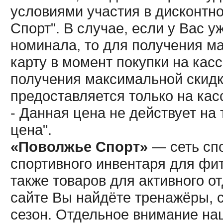
условиями участия в дисконтн
Спорт". В случае, если у Вас у
номинала, то для получения м
карту в момент покупки на кас
получения максимальной скидк
предоставляется только на кас
- Данная цена не действует н
цена".
«Поволжье Спорт»
— сеть спо
спортивного инвентаря для фит
также товаров для активного о
сайте Вы найдёте тренажёры, 
сезон. Отдельное внимание наш