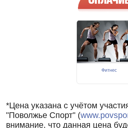
Фитнес
*Цена указана с учётом участи
"Поволжье Спорт" (
www.povsport
внимание, что данная цена буд