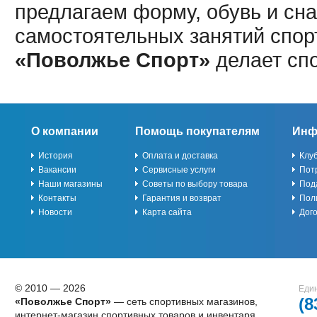
предлагаем форму, обувь и сна
самостоятельных занятий спор
«Поволжье Спорт»
делает сп
О компании
Помощь покупателям
Инф
История
Оплата и доставка
Клу
Вакансии
Сервисные услуги
Пот
Наши магазины
Советы по выбору товара
Под
Контакты
Гарантия и возврат
Пол
Новости
Карта сайта
Дог
© 2010 — 2026
Един
(8
«Поволжье Спорт»
— сеть спортивных магазинов,
интернет-магазин спортивных товаров и инвентаря