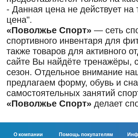
- Данная цена не действует н
цена".
«Поволжье Спорт»
— сеть спо
спортивного инвентаря для фит
также товаров для активного о
сайте Вы найдёте тренажёры, 
сезон. Отдельное внимание наш
предлагаем форму, обувь и сна
самостоятельных занятий спор
«Поволжье Спорт»
делает сп
О компании
Помощь покупателям
Инф