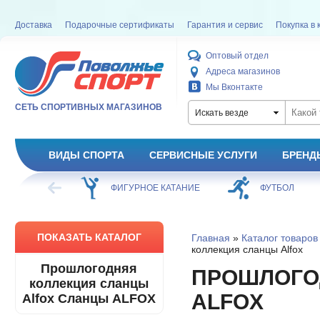
Доставка
Подарочные сертификаты
Гарантия и сервис
Покупка в 
Оптовый отдел
Адреса магазинов
Мы Вконтакте
СЕТЬ СПОРТИВНЫХ МАГАЗИНОВ
Искать везде
ВИДЫ СПОРТА
СЕРВИСНЫЕ УСЛУГИ
БРЕНД
ХОККЕЙ
ФИГУРНОЕ КАТАНИЕ
ФУТБОЛ
ПОКАЗАТЬ КАТАЛОГ
Главная
»
Каталог товаров
коллекция сланцы Alfox
Прошлогодняя
ПРОШЛОГО
коллекция сланцы
ALFOX
Alfox Сланцы ALFOX