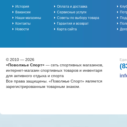
История
Оплата и доставка
Клу
Вакансии
Сервисные услуги
Пот
Наши магазины
Советы по выбору товара
Под
Контакты
Гарантия и возврат
Пол
Новости
Карта сайта
Дог
© 2010 — 2026
Един
(8
«Поволжье Спорт»
— сеть спортивных магазинов,
интернет-магазин спортивных товаров и инвентаря
in
для активного отдыха и спорта
Все права защищены. «Поволжье Спорт» является
зарегистрированным товарным знаком.