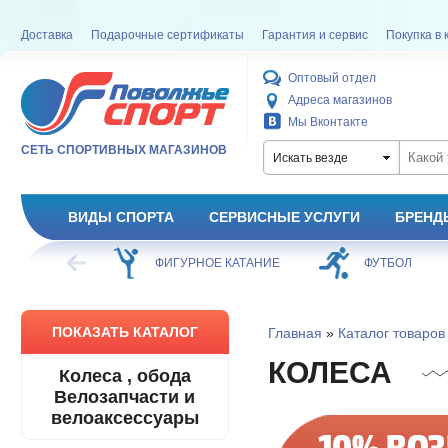
Доставка
Подарочные сертификаты
Гарантия и сервис
Покупка в 
Оптовый отдел
Адреса магазинов
Мы Вконтакте
СЕТЬ СПОРТИВНЫХ МАГАЗИНОВ
Искать везде
ВИДЫ СПОРТА
СЕРВИСНЫЕ УСЛУГИ
БРЕНД
ХОККЕЙ
ФИГУРНОЕ КАТАНИЕ
ФУТБОЛ
ПОКАЗАТЬ КАТАЛОГ
Главная
»
Каталог товаров
КОЛЕСА
Колеса , обода
Велозапчасти и
велоаксессуары