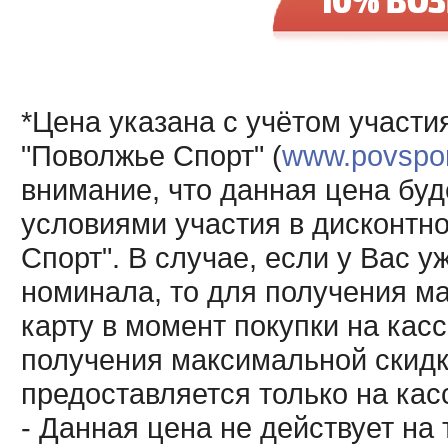
*Цена указана с учётом участи
"Поволжье Спорт" (
www.povsport
внимание, что данная цена буд
условиями участия в дисконтн
Спорт". В случае, если у Вас у
номинала, то для получения м
карту в момент покупки на кас
получения максимальной скидк
предоставляется только на кас
- Данная цена не действует н