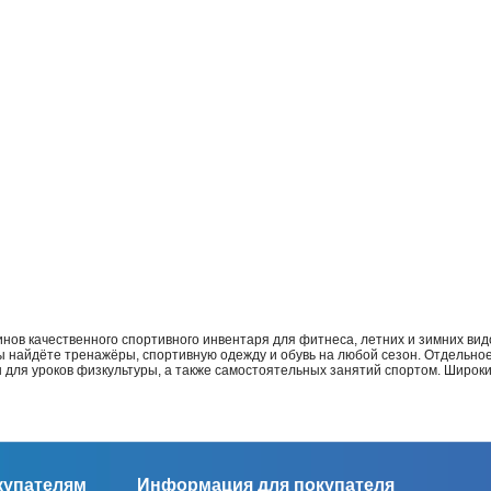
нов качественного спортивного инвентаря для фитнеса, летних и зимних видо
Вы найдёте тренажёры, спортивную одежду и обувь на любой сезон. Отдельно
ы для уроков физкультуры, а также самостоятельных занятий спортом. Широк
купателям
Информация для покупателя