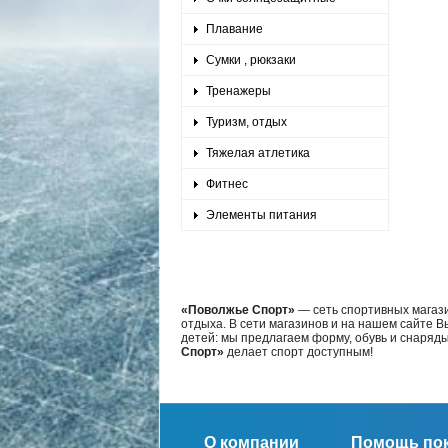
Плавание
Сумки , рюкзаки
Тренажеры
Туризм, отдых
Тяжелая атлетика
Фитнес
Элементы питания
«Поволжье Спорт»
— сеть спортивных магази
отдыха. В сети магазинов и на нашем сайте 
детей: мы предлагаем форму, обувь и снаряд
Спорт»
делает спорт доступным!
О компании
Помощь по