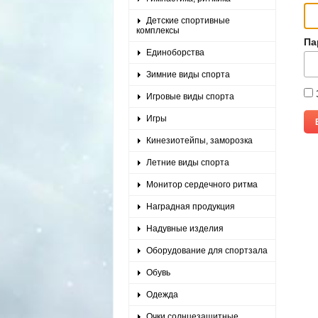
Детские спортивные
комплексы
Па
Единоборства
Зимние виды спорта
Игровые виды спорта
Игры
Кинезиотейпы, заморозка
Летние виды спорта
Монитор сердечного ритма
Наградная продукция
Надувные изделия
Оборудование для спортзала
Обувь
Одежда
Очки солнцезащитные