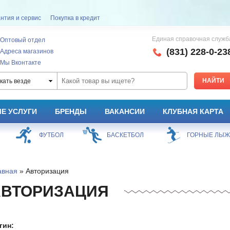
нтия и сервис
Покупка в кредит
Единая справочная служб
Оптовый отдел
(831) 228-0-23
Адреса магазинов
Мы Вконтакте
кать везде
Е УСЛУГИ
БРЕНДЫ
ВАКАНСИИ
КЛУБНАЯ КАРТА
ФУТБОЛ
БАСКЕТБОЛ
ГОРНЫЕ ЛЫ
авная
» Авторизация
АВТОРИЗАЦИЯ
гин: