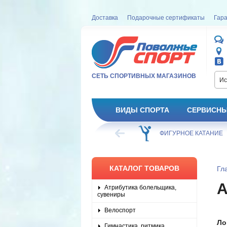
Доставка
Подарочные сертификаты
Гара
СЕТЬ СПОРТИВНЫХ МАГАЗИНОВ
Ис
ВИДЫ СПОРТА
СЕРВИСНЫ
ВЕЛОСИПЕД
ХОККЕЙ
ФИГУРНОЕ КАТАНИЕ
КАТАЛОГ ТОВАРОВ
Гл
Атрибутика болельщика,
сувениры
Велоспорт
Ло
Гимнастика, ритмика