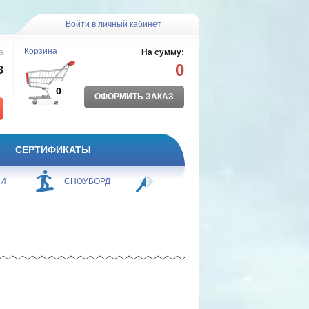
Войти в личный кабинет
Корзина
а
На сумму:
0
8
0
ОФОРМИТЬ ЗАКАЗ
СЕРТИФИКАТЫ
ЖИ
СНОУБОРД
БОРЬБА
ПЛАВАНИЕ