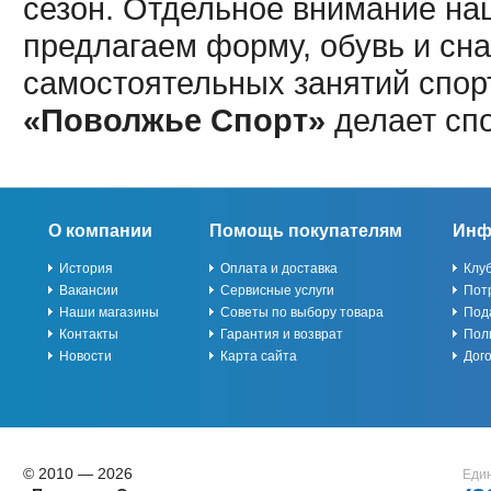
сезон. Отдельное внимание наш
предлагаем форму, обувь и сна
самостоятельных занятий спор
«Поволжье Спорт»
делает сп
О компании
Помощь покупателям
Инф
История
Оплата и доставка
Клу
Вакансии
Сервисные услуги
Пот
Наши магазины
Советы по выбору товара
Под
Контакты
Гарантия и возврат
Пол
Новости
Карта сайта
Дог
© 2010 — 2026
Един