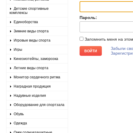
Детские спортивные
комплексы
Пароль:
Единоборства
Зимние виды спорта
Запомнить меня на это
Игровые виды спорта
Забыли сво
Игры
Зарегистри
Кинезиотейпы, заморозка
Летние виды спорта
Монитор сердечного ритма
Наградная продукция
Надувные изделия
Оборудование для спортзала
Обувь
Одежда
Очки солнцезащитные