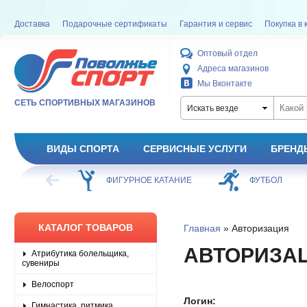
Доставка
Подарочные сертификаты
Гарантия и сервис
Покупка в 
Оптовый отдел
Адреса магазинов
Мы Вконтакте
СЕТЬ СПОРТИВНЫХ МАГАЗИНОВ
Искать везде
ВИДЫ СПОРТА
СЕРВИСНЫЕ УСЛУГИ
БРЕНД
ХОККЕЙ
ФИГУРНОЕ КАТАНИЕ
ФУТБОЛ
КАТАЛОГ ТОВАРОВ
Главная
» Авторизация
АВТОРИЗА
Атрибутика болельщика,
сувениры
Велоспорт
Логин:
Гимнастика, ритмика