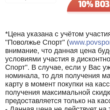
*Цена указана с учётом участи
"Поволжье Спорт" (
www.povsport
внимание, что данная цена буд
условиями участия в дисконтн
Спорт". В случае, если у Вас у
номинала, то для получения м
карту в момент покупки на кас
получения максимальной скидк
предоставляется только на кас
- Данная цена не действует н