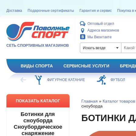
Доставка
Подарочные сертификаты
Гарантия и сервис
Покупка в 
Оптовый отдел
Адреса магазинов
Мы Вконтакте
СЕТЬ СПОРТИВНЫХ МАГАЗИНОВ
Искать везде
ВИДЫ СПОРТА
СЕРВИСНЫЕ УСЛУГИ
БРЕНД
ХОККЕЙ
ФИГУРНОЕ КАТАНИЕ
ФУТБОЛ
ПОКАЗАТЬ КАТАЛОГ
Главная
»
Каталог товаров
сноуборда
Ботинки для
БОТИНКИ Д
сноуборда
Сноубордическое
снаряжение