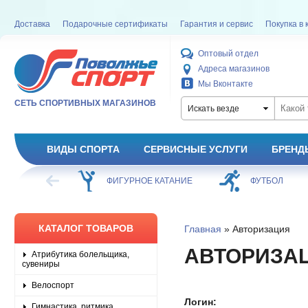
Доставка
Подарочные сертификаты
Гарантия и сервис
Покупка в 
Оптовый отдел
Адреса магазинов
Мы Вконтакте
СЕТЬ СПОРТИВНЫХ МАГАЗИНОВ
Искать везде
ВИДЫ СПОРТА
СЕРВИСНЫЕ УСЛУГИ
БРЕНД
ХОККЕЙ
ФИГУРНОЕ КАТАНИЕ
ФУТБОЛ
КАТАЛОГ ТОВАРОВ
Главная
» Авторизация
АВТОРИЗА
Атрибутика болельщика,
сувениры
Велоспорт
Логин:
Гимнастика, ритмика