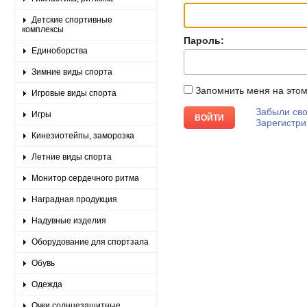
Детские спортивные
комплексы
Пароль:
Единоборства
Зимние виды спорта
Запомнить меня на это
Игровые виды спорта
Забыли сво
Игры
Зарегистри
Кинезиотейпы, заморозка
Летние виды спорта
Монитор сердечного ритма
Наградная продукция
Надувные изделия
Оборудование для спортзала
Обувь
Одежда
Очки солнцезащитные