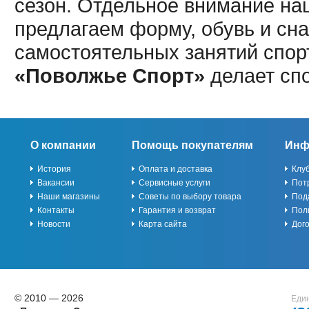
сезон. Отдельное внимание наш
предлагаем форму, обувь и сна
самостоятельных занятий спор
«Поволжье Спорт»
делает сп
О компании
Помощь покупателям
Инф
История
Оплата и доставка
Клу
Вакансии
Сервисные услуги
Пот
Наши магазины
Советы по выбору товара
Под
Контакты
Гарантия и возврат
Пол
Новости
Карта сайта
Дог
© 2010 — 2026
Един