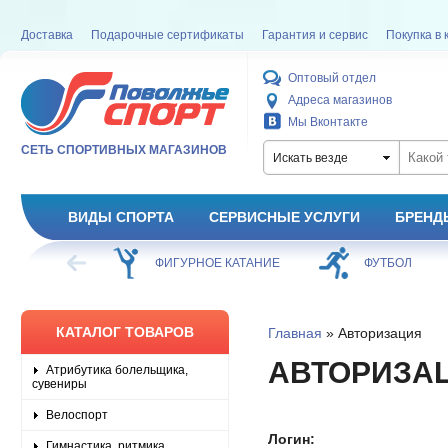
Доставка
Подарочные сертификаты
Гарантия и сервис
Покупка в 
Оптовый отдел
Адреса магазинов
Мы Вконтакте
СЕТЬ СПОРТИВНЫХ МАГАЗИНОВ
Искать везде
ВИДЫ СПОРТА
СЕРВИСНЫЕ УСЛУГИ
БРЕНД
ХОККЕЙ
ФИГУРНОЕ КАТАНИЕ
ФУТБОЛ
КАТАЛОГ ТОВАРОВ
Главная
» Авторизация
АВТОРИЗА
Атрибутика болельщика,
сувениры
Велоспорт
Логин:
Гимнастика, ритмика