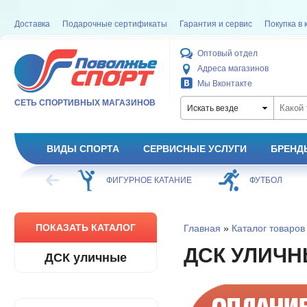
Доставка
Подарочные сертификаты
Гарантия и сервис
Покупка в 
Оптовый отдел
Адреса магазинов
Мы Вконтакте
СЕТЬ СПОРТИВНЫХ МАГАЗИНОВ
Искать везде
ВИДЫ СПОРТА
СЕРВИСНЫЕ УСЛУГИ
БРЕНД
ХОККЕЙ
ФИГУРНОЕ КАТАНИЕ
ФУТБОЛ
ПОКАЗАТЬ КАТАЛОГ
Главная
»
Каталог товаров
ДСК УЛИЧ
ДСК уличные