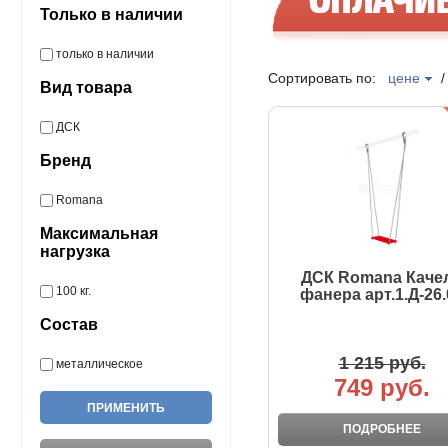
Только в наличии
только в наличии
Сортировать по:
цене
Вид товара
ДСК
Бренд
Romana
Максимальная
нагрузка
ДСК Romana Каче
100 кг.
фанера арт.1.Д-26.
Состав
1 215 руб.
металлическое
749 руб.
ПОДРОБНЕЕ