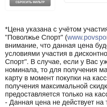
*Цена указана с учётом участи
"Поволжье Спорт" (
www.povsport
внимание, что данная цена буд
условиями участия в дисконтн
Спорт". В случае, если у Вас у
номинала, то для получения м
карту в момент покупки на кас
получения максимальной скидк
предоставляется только на кас
- Данная цена не действует н