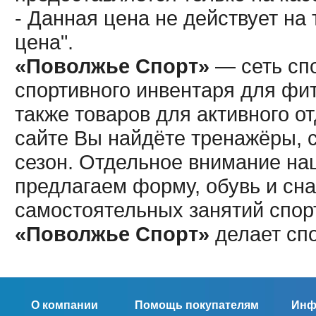
- Данная цена не действует н
цена".
«Поволжье Спорт»
— сеть спо
спортивного инвентаря для фит
также товаров для активного о
сайте Вы найдёте тренажёры, 
сезон. Отдельное внимание наш
предлагаем форму, обувь и сна
самостоятельных занятий спор
«Поволжье Спорт»
делает сп
О компании
Помощь покупателям
Инф