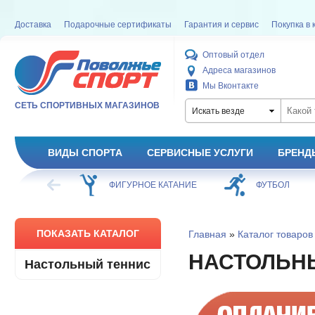
Доставка
Подарочные сертификаты
Гарантия и сервис
Покупка в 
Оптовый отдел
Адреса магазинов
Мы Вконтакте
СЕТЬ СПОРТИВНЫХ МАГАЗИНОВ
Искать везде
ВИДЫ СПОРТА
СЕРВИСНЫЕ УСЛУГИ
БРЕНД
ХОККЕЙ
ФИГУРНОЕ КАТАНИЕ
ФУТБОЛ
ПОКАЗАТЬ КАТАЛОГ
Главная
»
Каталог товаров
НАСТОЛЬН
Настольный теннис