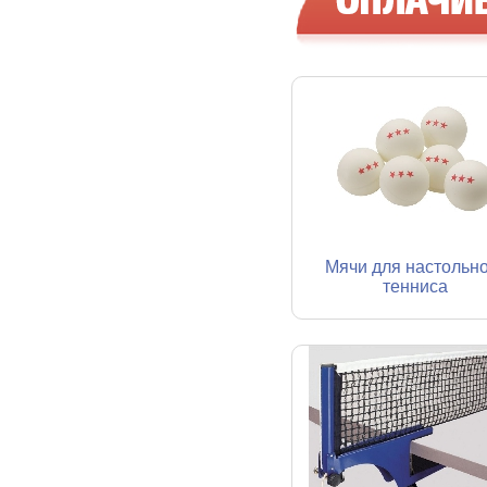
Мячи для настольн
тенниса