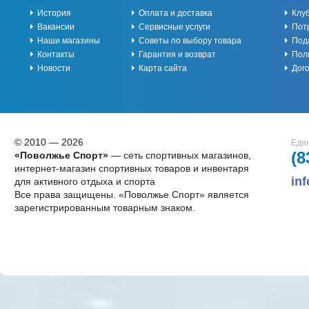
История
Оплата и доставка
Клу
Вакансии
Сервисные услуги
Пот
Наши магазины
Советы по выбору товара
Под
Контакты
Гарантия и возврат
Пол
Новости
Карта сайта
Дог
© 2010 — 2026
Един
(8
«Поволжье Спорт»
— сеть спортивных магазинов,
интернет-магазин спортивных товаров и инвентаря
in
для активного отдыха и спорта
Все права защищены. «Поволжье Спорт» является
зарегистрированным товарным знаком.