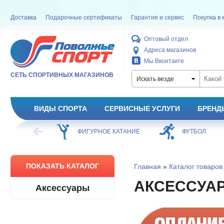
Доставка
Подарочные сертификаты
Гарантия и сервис
Покупка в 
Оптовый отдел
Адреса магазинов
Мы Вконтакте
СЕТЬ СПОРТИВНЫХ МАГАЗИНОВ
Искать везде
ВИДЫ СПОРТА
СЕРВИСНЫЕ УСЛУГИ
БРЕНД
ХОККЕЙ
ФИГУРНОЕ КАТАНИЕ
ФУТБОЛ
ПОКАЗАТЬ КАТАЛОГ
Главная
»
Каталог товаров
АКСЕССУА
Аксессуары