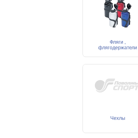
Фляги ,
флягодержатели
Чехлы