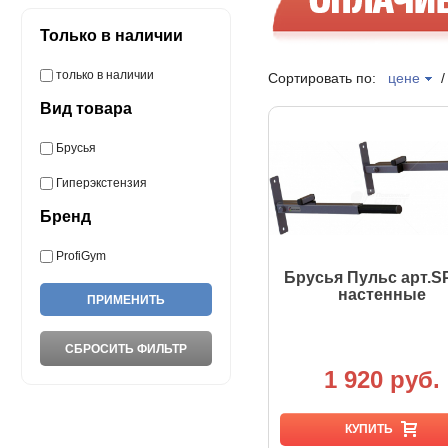
Только в наличии
только в наличии
Сортировать по:
цене
Вид товара
Брусья
Гиперэкстензия
Бренд
ProfiGym
Брусья Пульс арт.S
настенные
1 920 руб.
КУПИТЬ