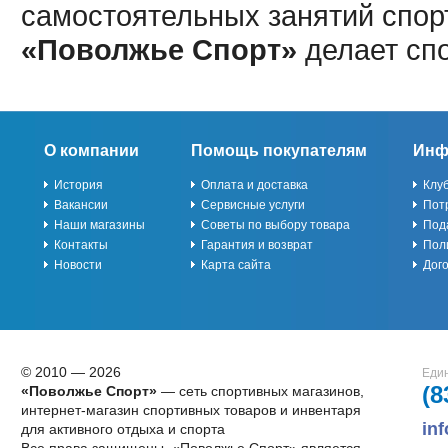
самостоятельных занятий спор
«Поволжье Спорт»
делает сп
О компании
Помощь покупателям
Инф
История
Оплата и доставка
Клу
Вакансии
Сервисные услуги
Пот
Наши магазины
Советы по выбору товара
Под
Контакты
Гарантия и возврат
Пол
Новости
Карта сайта
Дог
© 2010 — 2026
Един
(8
«Поволжье Спорт»
— сеть спортивных магазинов,
интернет-магазин спортивных товаров и инвентаря
in
для активного отдыха и спорта