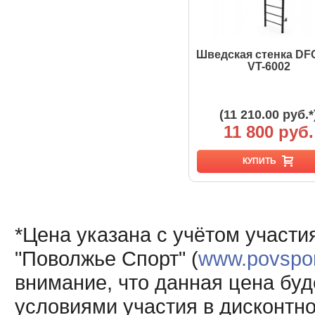
Шведская стенка DFC
VT-6002
(11 210.00 руб.*
11 800 руб.
КУПИТЬ
*Цена указана с учётом участи
"Поволжье Спорт" (
www.povsport
внимание, что данная цена буд
условиями участия в дисконтн