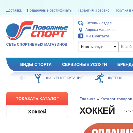
Доставка
Подарочные сертификаты
Гарантия и сервис
Покупка в 
Оптовый отдел
Адреса магазинов
Мы Вконтакте
СЕТЬ СПОРТИВНЫХ МАГАЗИНОВ
Искать везде
ВИДЫ СПОРТА
СЕРВИСНЫЕ УСЛУГИ
БРЕНД
ХОККЕЙ
ФИГУРНОЕ КАТАНИЕ
ФУТБОЛ
ПОКАЗАТЬ КАТАЛОГ
Главная
»
Каталог товаров
ХОККЕЙ
Хоккей