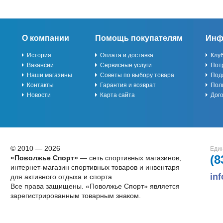
О компании
Помощь покупателям
Инф
История
Оплата и доставка
Клу
Вакансии
Сервисные услуги
Пот
Наши магазины
Советы по выбору товара
Под
Контакты
Гарантия и возврат
Пол
Новости
Карта сайта
Дог
© 2010 — 2026
Един
(8
«Поволжье Спорт»
— сеть спортивных магазинов,
интернет-магазин спортивных товаров и инвентаря
in
для активного отдыха и спорта
Все права защищены. «Поволжье Спорт» является
зарегистрированным товарным знаком.