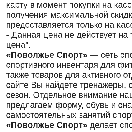
карту в момент покупки на кас
получения максимальной скидк
предоставляется только на кас
- Данная цена не действует н
цена".
«Поволжье Спорт»
— сеть спо
спортивного инвентаря для фит
также товаров для активного о
сайте Вы найдёте тренажёры, 
сезон. Отдельное внимание наш
предлагаем форму, обувь и сна
самостоятельных занятий спор
«Поволжье Спорт»
делает сп