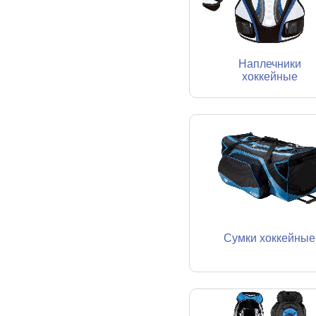
Наплечники
хоккейные
Сумки хоккейные