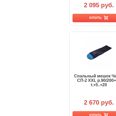
2 095 руб.
КУПИТЬ
Спальный мешок Ч
СП-2 XXL р.90/200
t.+5..+20
2 670 руб.
КУПИТЬ