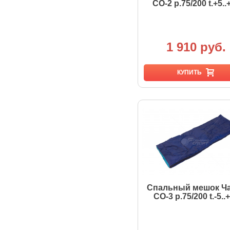
СО-2 р.75/200 t.+5..
1 910 руб.
КУПИТЬ
Спальный мешок Ч
СО-3 р.75/200 t.-5..