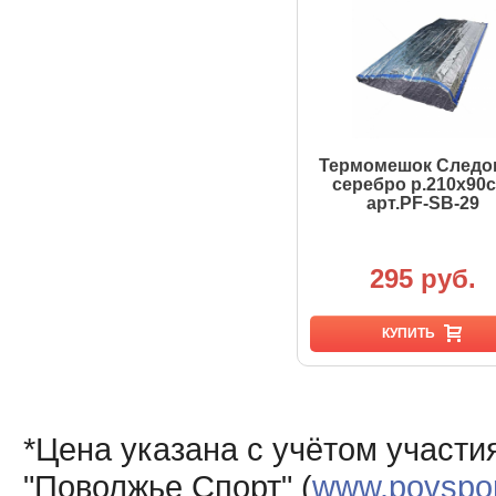
Термомешок Следо
серебро р.210х90с
арт.PF-SB-29
295 руб.
КУПИТЬ
*Цена указана с учётом участи
"Поволжье Спорт" (
www.povsport