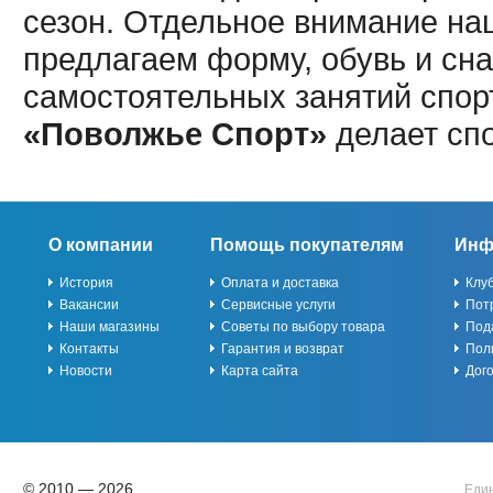
сезон. Отдельное внимание наш
предлагаем форму, обувь и сна
самостоятельных занятий спор
«Поволжье Спорт»
делает сп
О компании
Помощь покупателям
Инф
История
Оплата и доставка
Клу
Вакансии
Сервисные услуги
Пот
Наши магазины
Советы по выбору товара
Под
Контакты
Гарантия и возврат
Пол
Новости
Карта сайта
Дог
© 2010 — 2026
Един