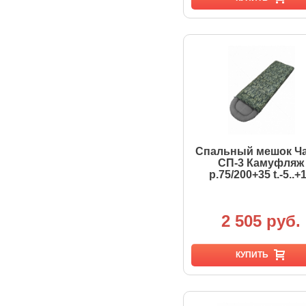
Спальный мешок Ч
СП-3 Камуфляж
р.75/200+35 t.-5..+
2 505 руб.
КУПИТЬ