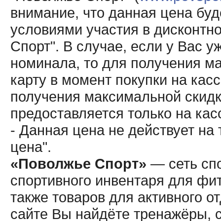
внимание, что данная цена буд
условиями участия в дисконтн
Спорт". В случае, если у Вас у
номинала, то для получения м
карту в момент покупки на кас
получения максимальной скидк
предоставляется только на кас
- Данная цена не действует н
цена".
«Поволжье Спорт»
— сеть спо
спортивного инвентаря для фит
также товаров для активного о
сайте Вы найдёте тренажёры, 