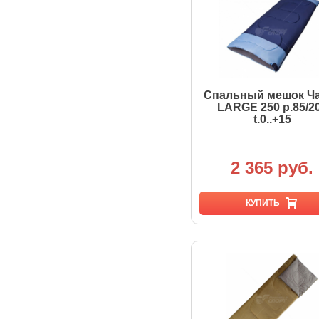
Спальный мешок Ч
LARGE 250 р.85/2
t.0..+15
2 365 руб.
КУПИТЬ