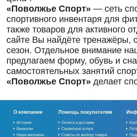
«Поволжье Спорт»
— сеть спо
спортивного инвентаря для фит
также товаров для активного о
сайте Вы найдёте тренажёры, 
сезон. Отдельное внимание наш
предлагаем форму, обувь и сна
самостоятельных занятий спор
«Поволжье Спорт»
делает сп
О компании
Помощь покупателям
Инф
История
Оплата и доставка
Клу
Вакансии
Сервисные услуги
Пот
Наши магазины
Советы по выбору товара
Под