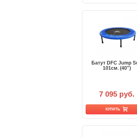
Батут DFC Jump S
101см. (40")
7 095 руб.
КУПИТЬ