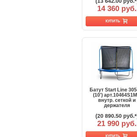
(13 642.00 руб.*
14 360 руб.
КУПИТЬ
Батут Start Line 30
(10') арт.10464S1M
внутр. сеткой и
держателя
(20 890.50 руб.*
21 990 руб.
КУПИТЬ