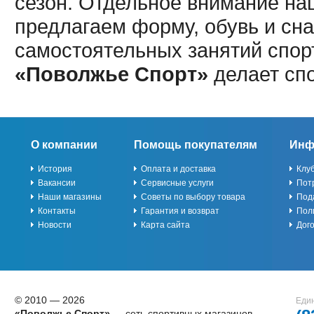
сезон. Отдельное внимание наш
предлагаем форму, обувь и сна
самостоятельных занятий спор
«Поволжье Спорт»
делает сп
О компании
Помощь покупателям
Инф
История
Оплата и доставка
Клу
Вакансии
Сервисные услуги
Пот
Наши магазины
Советы по выбору товара
Под
Контакты
Гарантия и возврат
Пол
Новости
Карта сайта
Дог
© 2010 — 2026
Един
«Поволжье Спорт»
— сеть спортивных магазинов,