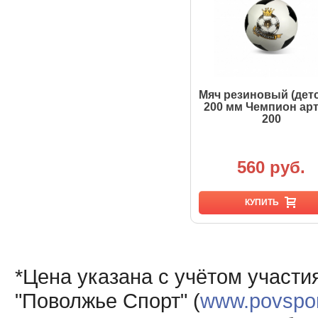
Мяч резиновый (дет
200 мм Чемпион арт
200
560 руб.
КУПИТЬ
*Цена указана с учётом участи
"Поволжье Спорт" (
www.povsport