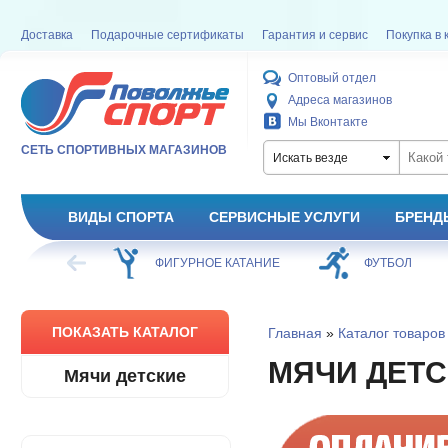
Доставка
Подарочные сертификаты
Гарантия и сервис
Покупка в 
Оптовый отдел
Адреса магазинов
Мы Вконтакте
СЕТЬ СПОРТИВНЫХ МАГАЗИНОВ
Искать везде
ВИДЫ СПОРТА
СЕРВИСНЫЕ УСЛУГИ
БРЕНД
ХОККЕЙ
ФИГУРНОЕ КАТАНИЕ
ФУТБОЛ
ПОКАЗАТЬ КАТАЛОГ
Главная
»
Каталог товаров
МЯЧИ ДЕТС
Мячи детские