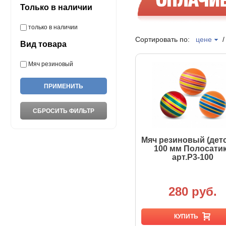
Только в наличии
только в наличии
Сортировать по:
цене
Вид товара
Мяч резиновый
Мяч резиновый (дет
100 мм Полосати
арт.Р3-100
280 руб.
КУПИТЬ