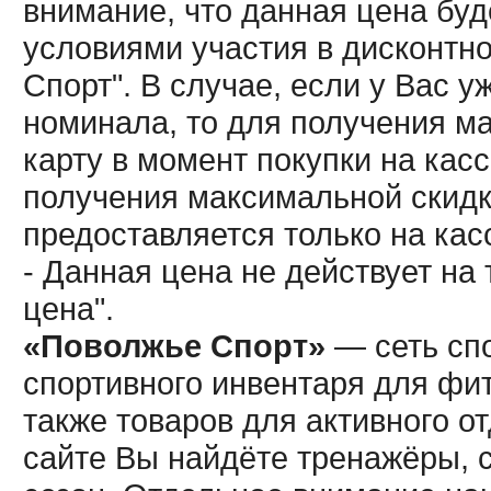
внимание, что данная цена буд
условиями участия в дисконтн
Спорт". В случае, если у Вас у
номинала, то для получения м
карту в момент покупки на кас
получения максимальной скидк
предоставляется только на кас
- Данная цена не действует н
цена".
«Поволжье Спорт»
— сеть спо
спортивного инвентаря для фит
также товаров для активного о
сайте Вы найдёте тренажёры, 