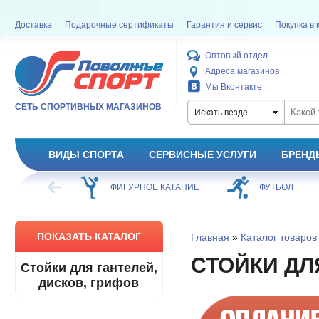
Доставка
Подарочные сертификаты
Гарантия и сервис
Покупка в 
Оптовый отдел
Адреса магазинов
Мы Вконтакте
СЕТЬ СПОРТИВНЫХ МАГАЗИНОВ
Искать везде
ВИДЫ СПОРТА
СЕРВИСНЫЕ УСЛУГИ
БРЕНД
ХОККЕЙ
ФИГУРНОЕ КАТАНИЕ
ФУТБОЛ
ПОКАЗАТЬ КАТАЛОГ
Главная
»
Каталог товаров
СТОЙКИ ДЛ
Стойки для гантелей,
дисков, грифов