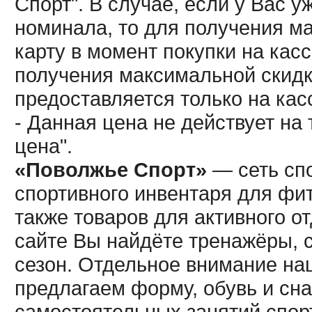
Спорт". В случае, если у Вас у
номинала, то для получения м
карту в момент покупки на кас
получения максимальной скидк
предоставляется только на кас
- Данная цена не действует н
цена".
«Поволжье Спорт»
— сеть спо
спортивного инвентаря для фит
также товаров для активного о
сайте Вы найдёте тренажёры, 
сезон. Отдельное внимание наш
предлагаем форму, обувь и сна
самостоятельных занятий спор