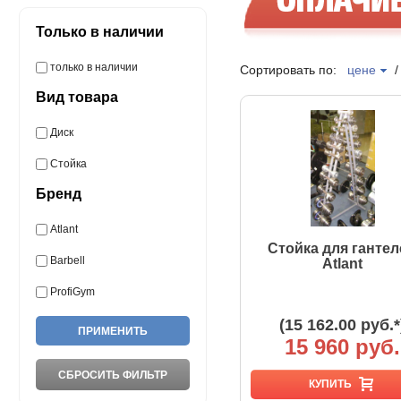
Только в наличии
только в наличии
Сортировать по:
цене
Вид товара
Диск
Стойка
Бренд
Atlant
Стойка для гантел
Barbell
Atlant
ProfiGym
(15 162.00 руб.*
15 960 руб.
КУПИТЬ