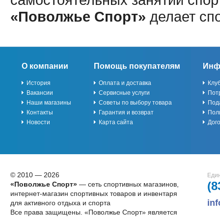
«Поволжье Спорт»
делает сп
О компании
Помощь покупателям
Инф
История
Оплата и доставка
Клу
Вакансии
Сервисные услуги
Пот
Наши магазины
Советы по выбору товара
Под
Контакты
Гарантия и возврат
Пол
Новости
Карта сайта
Дог
© 2010 — 2026
Един
(8
«Поволжье Спорт»
— сеть спортивных магазинов,
интернет-магазин спортивных товаров и инвентаря
in
для активного отдыха и спорта
Все права защищены. «Поволжье Спорт» является