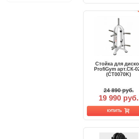
Стойка для диск
ProfiGym арт.СК-0
(CT0070K)
24 890 руб.
19 990 руб.
КУПИТЬ