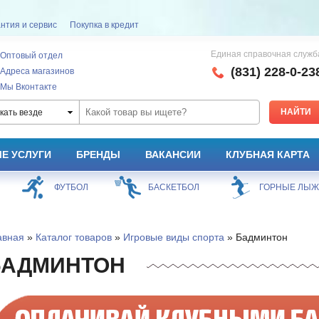
нтия и сервис
Покупка в кредит
Единая справочная служб
Оптовый отдел
(831) 228-0-23
Адреса магазинов
Мы Вконтакте
кать везде
Е УСЛУГИ
БРЕНДЫ
ВАКАНСИИ
КЛУБНАЯ КАРТА
ФУТБОЛ
БАСКЕТБОЛ
ГОРНЫЕ ЛЫ
авная
»
Каталог товаров
»
Игровые виды спорта
» Бадминтон
БАДМИНТОН