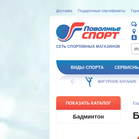
Доставка
Подарочные сертификаты
Гара
СЕТЬ СПОРТИВНЫХ МАГАЗИНОВ
Ис
ВИДЫ СПОРТА
СЕРВИСНЫ
ВЕЛОСИПЕД
ХОККЕЙ
ФИГУРНОЕ КАТАНИЕ
ПОКАЗАТЬ КАТАЛОГ
Гл
Бадминтон