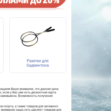
Ракетки для
бадминтона
ращаем Ваше внимание, что данная цена
, если у Вас уже есть дисконтная карта
а самовывоза. Возможность получения
в спорта, а также товаров для активного
е внимание наша сеть уделяет товарам для