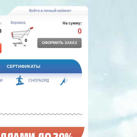
Войти в личный кабинет
Корзина
а
На сумму:
0
8
0
ОФОРМИТЬ ЗАКАЗ
СЕРТИФИКАТЫ
ЖИ
СНОУБОРД
БОРЬБА
ПЛАВАНИЕ