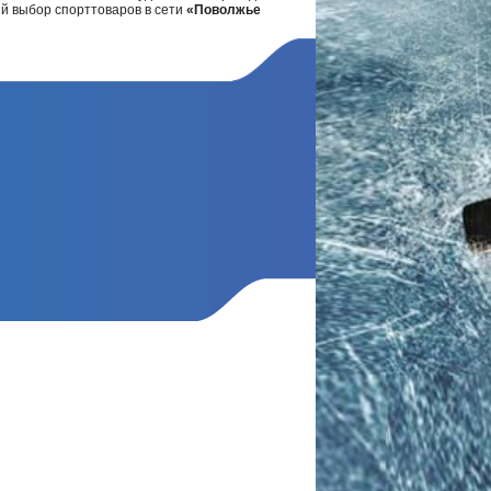
ий выбор спорттоваров в сети
«Поволжье