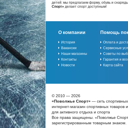
детей: мы предлагаем форму, обувь и снаряд
Спорт»
делает спорт доступным!
О компании
Помощь по
История
Оплата и дост
Вакансии
Сервисные усл
Наши магазины
Советы по выб
Контакты
Гарантия и воз
Новости
Карта сайта
© 2010 — 2026
«Поволжье Спорт»
— сеть спортивных
интернет-магазин спортивных товаров 
для активного отдыха и спорта
Все права защищены. «Поволжье Спорт
зарегистрированным товарным знаком.