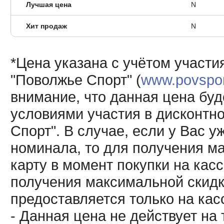
Лучшая цена
N
Хит продаж
N
*Цена указана с учётом участи
"Поволжье Спорт" (
www.povsport
внимание, что данная цена буд
условиями участия в дисконтн
Спорт". В случае, если у Вас у
номинала, то для получения м
карту в момент покупки на кас
получения максимальной скидк
предоставляется только на кас
- Данная цена не действует н