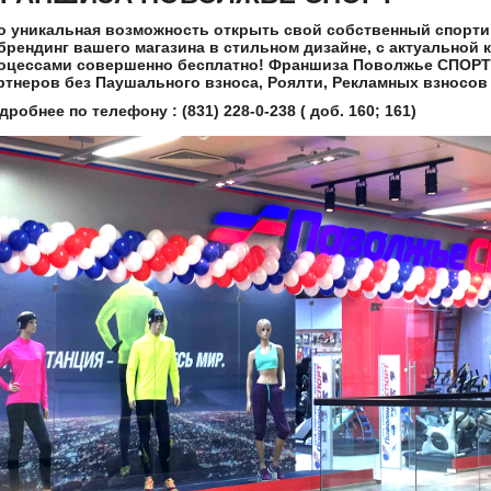
о уникальная возможность открыть свой собственный спорти
брендинг вашего магазина в стильном дизайне, с актуальной 
оцессами совершенно бесплатно! Франшиза Поволжье СПОРТ
ртнеров без Паушального взноса, Роялти, Рекламных взносов
дробнее по телефону : (831) 228-0-238 ( доб. 160; 161)