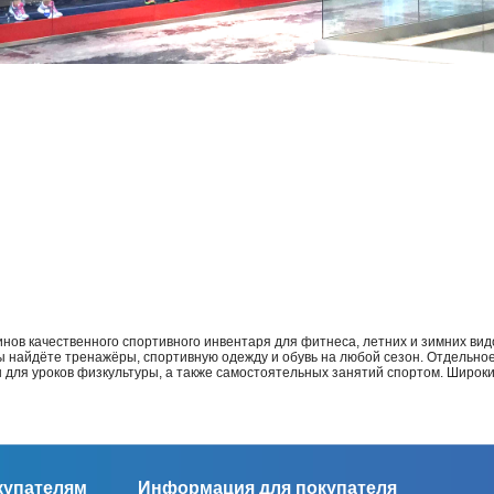
нов качественного спортивного инвентаря для фитнеса, летних и зимних видо
Вы найдёте тренажёры, спортивную одежду и обувь на любой сезон. Отдельно
ы для уроков физкультуры, а также самостоятельных занятий спортом. Широк
купателям
Информация для покупателя