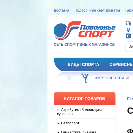
Доставка
Подарочные сертификаты
Гара
СЕТЬ СПОРТИВНЫХ МАГАЗИНОВ
Ис
ВИДЫ СПОРТА
СЕРВИСНЫ
ВЕЛОСИПЕД
ХОККЕЙ
ФИГУРНОЕ КАТАНИЕ
КАТАЛОГ ТОВАРОВ
Гл
С
Атрибутика болельщика,
сувениры
Велоспорт
Ф
Гимнастика, ритмика