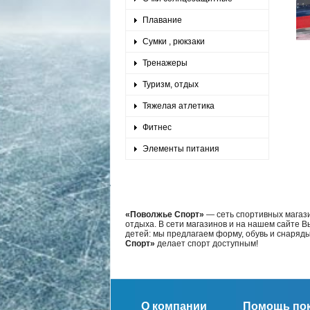
Плавание
Сумки , рюкзаки
Тренажеры
Туризм, отдых
Тяжелая атлетика
Фитнес
Элементы питания
«Поволжье Спорт»
— сеть спортивных магази
отдыха. В сети магазинов и на нашем сайте 
детей: мы предлагаем форму, обувь и снаряд
Спорт»
делает спорт доступным!
О компании
Помощь по