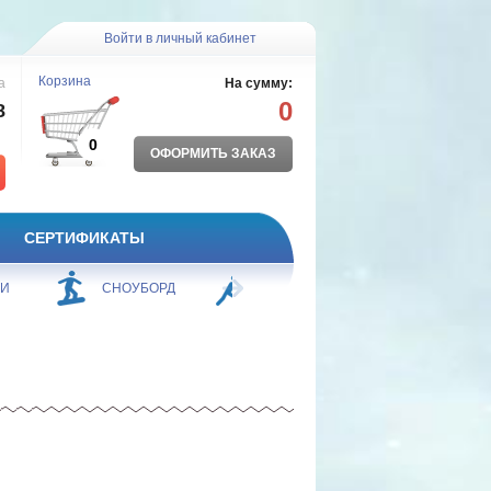
Войти в личный кабинет
Корзина
а
На сумму:
0
8
0
ОФОРМИТЬ ЗАКАЗ
СЕРТИФИКАТЫ
ЖИ
СНОУБОРД
БОРЬБА
ПЛАВАНИЕ