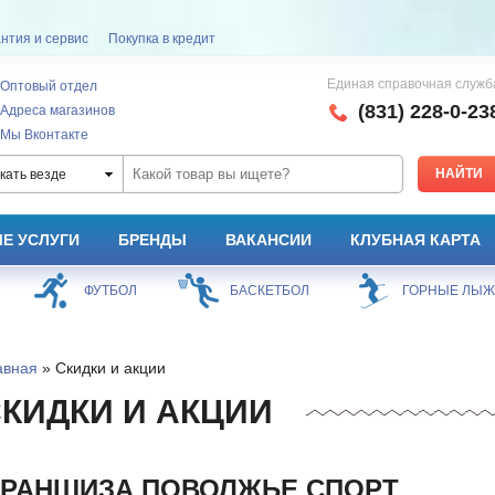
нтия и сервис
Покупка в кредит
Единая справочная служб
Оптовый отдел
(831) 228-0-23
Адреса магазинов
Мы Вконтакте
кать везде
Е УСЛУГИ
БРЕНДЫ
ВАКАНСИИ
КЛУБНАЯ КАРТА
ФУТБОЛ
БАСКЕТБОЛ
ГОРНЫЕ ЛЫ
авная
» Скидки и акции
КИДКИ И АКЦИИ
РАНШИЗА ПОВОЛЖЬЕ СПОРТ