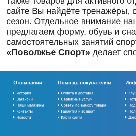
также товаров для активного о
сайте Вы найдёте тренажёры, 
сезон. Отдельное внимание наш
предлагаем форму, обувь и сна
самостоятельных занятий спор
«Поволжье Спорт»
делает сп
О компании
Помощь покупателям
Инф
История
Оплата и доставка
Клу
Вакансии
Сервисные услуги
Пот
Наши магазины
Советы по выбору товара
Под
Контакты
Гарантия и возврат
Пол
Новости
Карта сайта
Дог