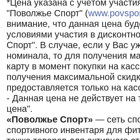
*Цена указана с учётом участи
"Поволжье Спорт" (
www.povsport
внимание, что данная цена буд
условиями участия в дисконтн
Спорт". В случае, если у Вас у
номинала, то для получения м
карту в момент покупки на кас
получения максимальной скидк
предоставляется только на кас
- Данная цена не действует н
цена".
«Поволжье Спорт»
— сеть спо
спортивного инвентаря для фит