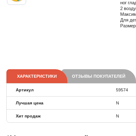
ног гла
2 возд
Максим
Для дет
Размер
ХАРАКТЕРИСТИКИ
ОТЗЫВЫ ПОКУПАТЕЛЕЙ
Артикул
59574
Лучшая цена
N
Хит продаж
N