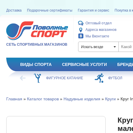
Доставка
Подарочные сертификаты
Гарантия и сервис
Покупка в 
Оптовый отдел
Адреса магазинов
Мы Вконтакте
СЕТЬ СПОРТИВНЫХ МАГАЗИНОВ
Искать везде
ВИДЫ СПОРТА
СЕРВИСНЫЕ УСЛУГИ
БРЕНД
ХОККЕЙ
ФИГУРНОЕ КАТАНИЕ
ФУТБОЛ
Главная
»
Каталог товаров
»
Надувные изделия
»
Круги
» Круг I
Круг
мале