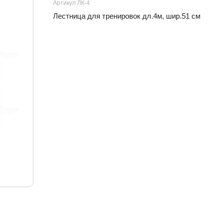
Артикул ЛК-4
Лестница для тренировок дл.4м, шир.51 см