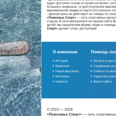
будет доступна только в случае согласия с ус
большего номинала, то для получения максим
максимальной скидки по карте постоянного по
- Данная цена не действует на товары по спе
«Поволжье Спорт»
— сеть спортивных магази
отдыха. В сети магазинов и на нашем сайте 
детей: мы предлагаем форму, обувь и снаряд
Спорт»
делает спорт доступным!
О компании
Помощь по
История
Оплата и дост
Вакансии
Сервисные усл
Наши магазины
Советы по выб
Контакты
Гарантия и воз
Новости
Карта сайта
© 2010 — 2026
«Поволжье Спорт»
— сеть спортивных