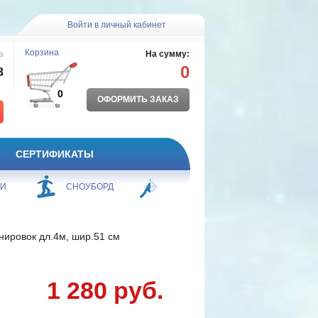
Войти в личный кабинет
Корзина
а
На сумму:
0
8
0
ОФОРМИТЬ ЗАКАЗ
СЕРТИФИКАТЫ
ЖИ
СНОУБОРД
БОРЬБА
ПЛАВАНИЕ
нировок дл.4м, шир.51 см
1 280 руб.