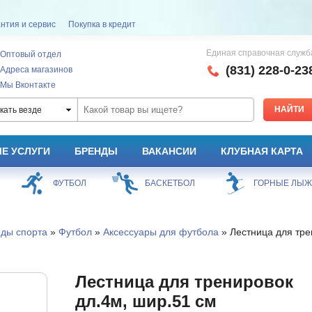
нтия и сервис
Покупка в кредит
Единая справочная служб
Оптовый отдел
(831) 228-0-23
Адреса магазинов
Мы Вконтакте
кать везде
Е УСЛУГИ
БРЕНДЫ
ВАКАНСИИ
КЛУБНАЯ КАРТА
ФУТБОЛ
БАСКЕТБОЛ
ГОРНЫЕ ЛЫ
иды спорта
»
Футбол
»
Аксессуары для футбола
» Лестница для тре
Лестница для тренировок
дл.4м, шир.51 см