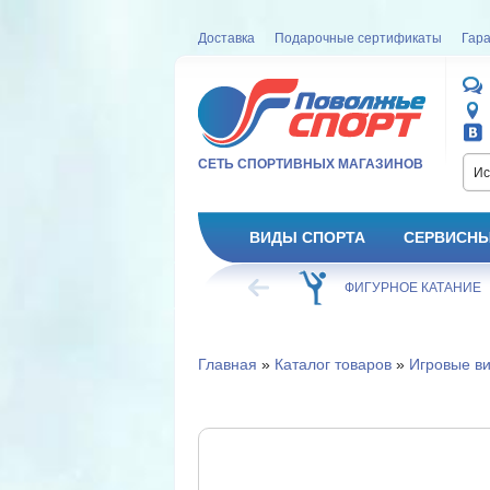
Доставка
Подарочные сертификаты
Гара
СЕТЬ СПОРТИВНЫХ МАГАЗИНОВ
Ис
ВИДЫ СПОРТА
СЕРВИСНЫ
ВЕЛОСИПЕД
ХОККЕЙ
ФИГУРНОЕ КАТАНИЕ
Главная
»
Каталог товаров
»
Игровые в