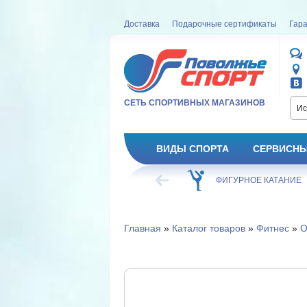
Доставка
Подарочные сертификаты
Гара
СЕТЬ СПОРТИВНЫХ МАГАЗИНОВ
Ис
ВИДЫ СПОРТА
СЕРВИСНЫ
ВЕЛОСИПЕД
ХОККЕЙ
ФИГУРНОЕ КАТАНИЕ
Главная
»
Каталог товаров
»
Фитнес
»
О