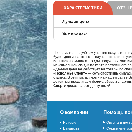
ХАРАКТЕРИСТИКИ
ОТЗЫВ
Лучшая цена
Хит продаж
*Цена указана с учётом участия покупателя в
будет доступна только в случае согласия с ус
большего номинала, то для получения максим
максимальной скидки по карте постоянного по
- Данная цена не действует на товары по спе
«Поволжье Спорт»
— сеть спортивных магази
отдыха. В сети магазинов и на нашем сайте 
детей: мы предлагаем форму, обувь и снаряд
Спорт»
делает спорт доступным!
О компании
Помощь по
История
Оплата и дост
Вакансии
Сервисные усл