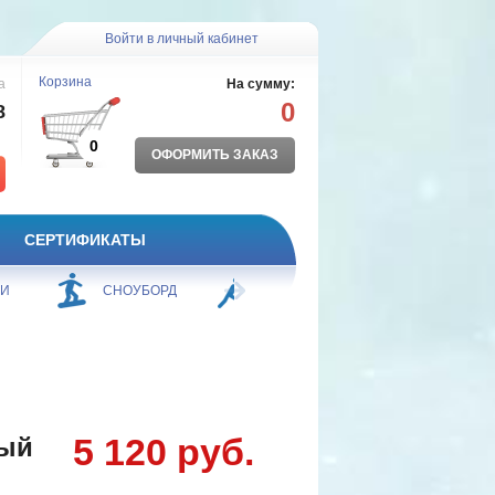
Войти в личный кабинет
Корзина
а
На сумму:
0
8
0
ОФОРМИТЬ ЗАКАЗ
СЕРТИФИКАТЫ
ЖИ
СНОУБОРД
БОРЬБА
ПЛАВАНИЕ
5 120 руб.
ный