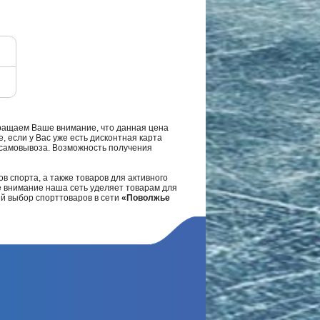
ращаем Ваше внимание, что данная цена
, если у Вас уже есть дисконтная карта
а самовывоза. Возможность получения
в спорта, а также товаров для активного
е внимание наша сеть уделяет товарам для
ий выбор спорттоваров в сети
«Поволжье