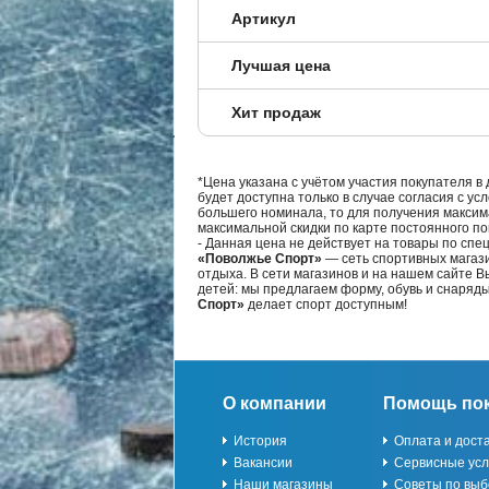
Артикул
Лучшая цена
Хит продаж
*Цена указана с учётом участия покупателя в
будет доступна только в случае согласия с ус
большего номинала, то для получения максим
максимальной скидки по карте постоянного по
- Данная цена не действует на товары по спе
«Поволжье Спорт»
— сеть спортивных магази
отдыха. В сети магазинов и на нашем сайте 
детей: мы предлагаем форму, обувь и снаряд
Спорт»
делает спорт доступным!
О компании
Помощь по
История
Оплата и дост
Вакансии
Сервисные усл
Наши магазины
Советы по выб