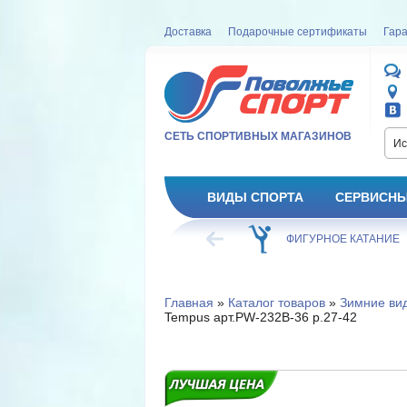
Доставка
Подарочные сертификаты
Гара
СЕТЬ СПОРТИВНЫХ МАГАЗИНОВ
Ис
ВИДЫ СПОРТА
СЕРВИСНЫ
ВЕЛОСИПЕД
ХОККЕЙ
ФИГУРНОЕ КАТАНИЕ
Главная
»
Каталог товаров
»
Зимние ви
Tempus арт.PW-232B-36 р.27-42