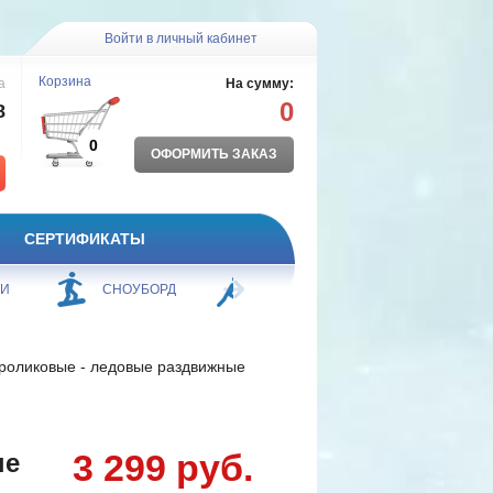
Войти в личный кабинет
Корзина
а
На сумму:
0
8
0
ОФОРМИТЬ ЗАКАЗ
СЕРТИФИКАТЫ
ЖИ
СНОУБОРД
БОРЬБА
ПЛАВАНИЕ
роликовые - ледовые раздвижные
3 299 руб.
ые