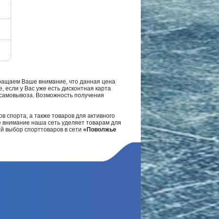
ращаем Ваше внимание, что данная цена
, если у Вас уже есть дисконтная карта
а самовывоза. Возможность получения
в спорта, а также товаров для активного
е внимание наша сеть уделяет товарам для
ий выбор спорттоваров в сети
«Поволжье