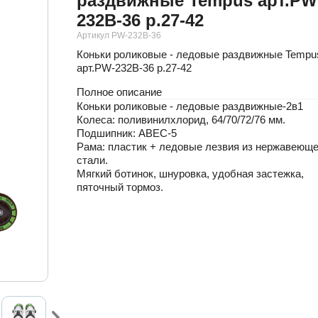
раздвижные Tempus арт.PW
232B-36 р.27-42
Артикул PW-232B-36
Коньки роликовые - ледовые раздвижные Tempu
арт.PW-232B-36 р.27-42
Полное описание
Коньки роликовые - ледовые раздвижные-2в1
Колеса: поливинилхлорид, 64/70/72/76 мм.
Подшипник: ABEC-5
Рама: пластик + ледовые лезвия из нержавеющ
стали.
Мягкий ботинок, шнуровка, удобная застежка,
пяточный тормоз.