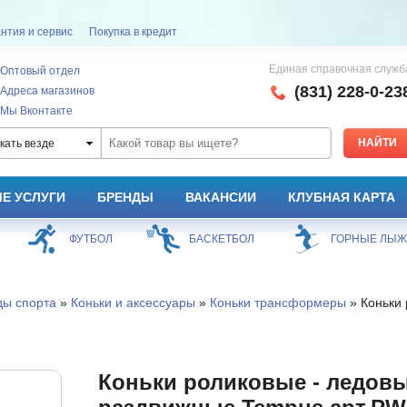
нтия и сервис
Покупка в кредит
Единая справочная служб
Оптовый отдел
(831) 228-0-23
Адреса магазинов
Мы Вконтакте
кать везде
Е УСЛУГИ
БРЕНДЫ
ВАКАНСИИ
КЛУБНАЯ КАРТА
ФУТБОЛ
БАСКЕТБОЛ
ГОРНЫЕ ЛЫ
ды спорта
»
Коньки и аксессуары
»
Коньки трансформеры
» Коньки 
Коньки роликовые - ледов