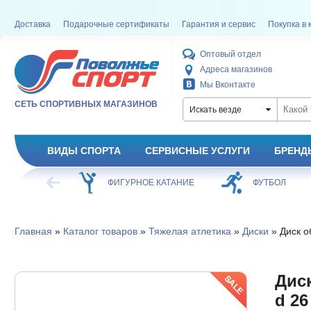
Доставка
Подарочные сертификаты
Гарантия и сервис
Покупка в 
Оптовый отдел
Адреса магазинов
Мы Вконтакте
СЕТЬ СПОРТИВНЫХ МАГАЗИНОВ
Искать везде
ВИДЫ СПОРТА
СЕРВИСНЫЕ УСЛУГИ
БРЕНД
ХОККЕЙ
ФИГУРНОЕ КАТАНИЕ
ФУТБОЛ
Главная
»
Каталог товаров
»
Тяжелая атлетика
»
Диски
» Диск об
Диск
d 26