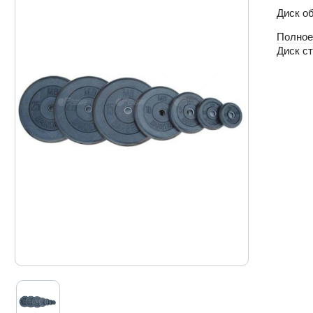
Диск об
Полное
Диск с