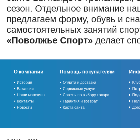
сезон. Отдельное внимание наш
предлагаем форму, обувь и сна
самостоятельных занятий спор
«Поволжье Спорт»
делает сп
О компании
Помощь покупателям
Инф
История
Оплата и доставка
Клу
Вакансии
Сервисные услуги
Пот
Наши магазины
Советы по выбору товара
Под
Контакты
Гарантия и возврат
Пол
Новости
Карта сайта
Дог