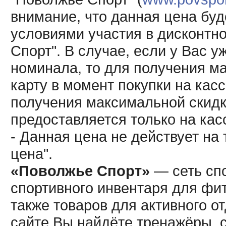
внимание, что данная цена буд
условиями участия в дисконтн
Спорт". В случае, если у Вас у
номинала, то для получения м
карту в момент покупки на кас
получения максимальной скидк
предоставляется только на кас
- Данная цена не действует н
цена".
«Поволжье Спорт»
— сеть спо
спортивного инвентаря для фит
также товаров для активного о
сайте Вы найдёте тренажёры, 