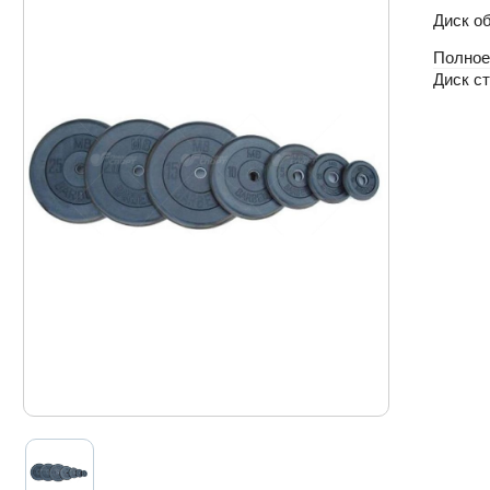
Диск об
Полное
Диск с