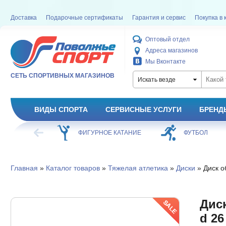
Доставка
Подарочные сертификаты
Гарантия и сервис
Покупка в 
Оптовый отдел
Адреса магазинов
Мы Вконтакте
СЕТЬ СПОРТИВНЫХ МАГАЗИНОВ
Искать везде
ВИДЫ СПОРТА
СЕРВИСНЫЕ УСЛУГИ
БРЕНД
ХОККЕЙ
ФИГУРНОЕ КАТАНИЕ
ФУТБОЛ
Главная
»
Каталог товаров
»
Тяжелая атлетика
»
Диски
» Диск об
Диск
d 26