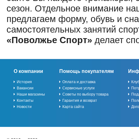
сезон. Отдельное внимание наш
предлагаем форму, обувь и сна
самостоятельных занятий спор
«Поволжье Спорт»
делает сп
О компании
Помощь покупателям
Инф
История
Оплата и доставка
Клу
Вакансии
Сервисные услуги
Пот
Наши магазины
Советы по выбору товара
Под
Контакты
Гарантия и возврат
Пол
Новости
Карта сайта
Дог