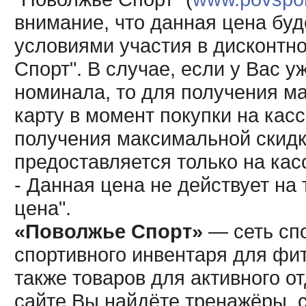
внимание, что данная цена буд
условиями участия в дисконтн
Спорт". В случае, если у Вас у
номинала, то для получения м
карту в момент покупки на кас
получения максимальной скидк
предоставляется только на кас
- Данная цена не действует н
цена".
«Поволжье Спорт»
— сеть спо
спортивного инвентаря для фит
также товаров для активного о
сайте Вы найдёте тренажёры, 