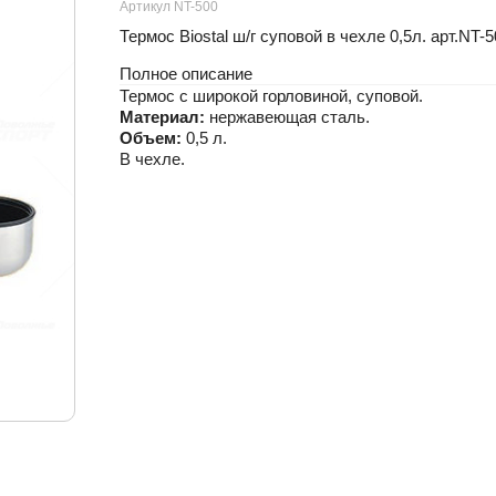
Артикул NT-500
Термос Biostal ш/г суповой в чехле 0,5л. арт.NT-5
Полное описание
Термос с широкой горловиной, суповой.
Материал:
нержавеющая сталь.
Объем:
0,5 л.
В чехле.