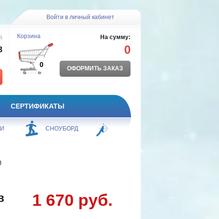
Войти в личный кабинет
Корзина
а
На сумму:
0
8
0
ОФОРМИТЬ ЗАКАЗ
СЕРТИФИКАТЫ
ЖИ
СНОУБОРД
БОРЬБА
ПЛАВАНИЕ
0
1 670 руб.
в