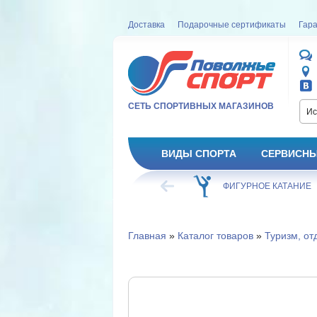
Доставка
Подарочные сертификаты
Гара
СЕТЬ СПОРТИВНЫХ МАГАЗИНОВ
Ис
ВИДЫ СПОРТА
СЕРВИСНЫ
ВЕЛОСИПЕД
ХОККЕЙ
ФИГУРНОЕ КАТАНИЕ
Главная
»
Каталог товаров
»
Туризм, от