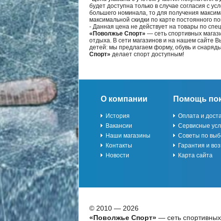
будет доступна только в случае согласия с ус
большего номинала, то для получения максим
максимальной скидки по карте постоянного по
- Данная цена не действует на товары по спе
«Поволжье Спорт»
— сеть спортивных магази
отдыха. В сети магазинов и на нашем сайте 
детей: мы предлагаем форму, обувь и снаряд
Спорт»
делает спорт доступным!
О компании
Помощь по
История
Оплата и дост
Вакансии
Сервисные усл
Наши магазины
Советы по выб
Контакты
Гарантия и воз
Новости
Карта сайта
© 2010 — 2026
«Поволжье Спорт»
— сеть спортивных