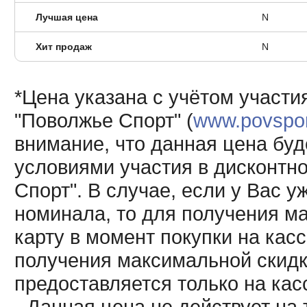
Лучшая цена
N
Хит продаж
N
*Цена указана с учётом участи
"Поволжье Спорт" (
www.povsport
внимание, что данная цена буд
условиями участия в дисконтн
Спорт". В случае, если у Вас у
номинала, то для получения м
карту в момент покупки на кас
получения максимальной скидк
предоставляется только на кас
- Данная цена не действует н