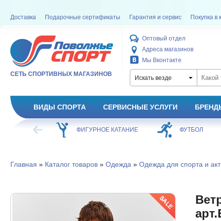
Доставка
Подарочные сертификаты
Гарантия и сервис
Покупка в 
Оптовый отдел
Адреса магазинов
Мы Вконтакте
СЕТЬ СПОРТИВНЫХ МАГАЗИНОВ
Искать везде
ВИДЫ СПОРТА
СЕРВИСНЫЕ УСЛУГИ
БРЕНД
ХОККЕЙ
ФИГУРНОЕ КАТАНИЕ
ФУТБОЛ
Главная
»
Каталог товаров
»
Одежда
»
Одежда для спорта и акт
Ветр
арт.