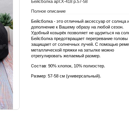
Бейсболка арт.X-418 р.57-58
Полное описание
Бейсболка - это отличный аксессуар от солнца 
дополнение к Вашему образу на любой сезон.
Удобный козырёк позволяет не щуриться на сол
Бейсболка предотвращает перегревание головы 
защищает от солнечных лучей. С помощью реме
металлической пряжки на затылке можно
отрегулировать желаемый размер.​
Состав:
90% хлопок, 10% полиэстер.
Размер:
57-58 см (универсальный).