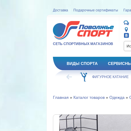
Доставка
Подарочные сертификаты
Гара
СЕТЬ СПОРТИВНЫХ МАГАЗИНОВ
Ис
ВИДЫ СПОРТА
СЕРВИСНЫ
ВЕЛОСИПЕД
ХОККЕЙ
ФИГУРНОЕ КАТАНИЕ
Главная
»
Каталог товаров
»
Одежда
»