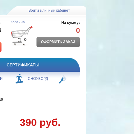
Войти в личный кабинет
Корзина
а
На сумму:
0
8
0
ОФОРМИТЬ ЗАКАЗ
СЕРТИФИКАТЫ
ЖИ
СНОУБОРД
БОРЬБА
ПЛАВАНИЕ
58
390 руб.