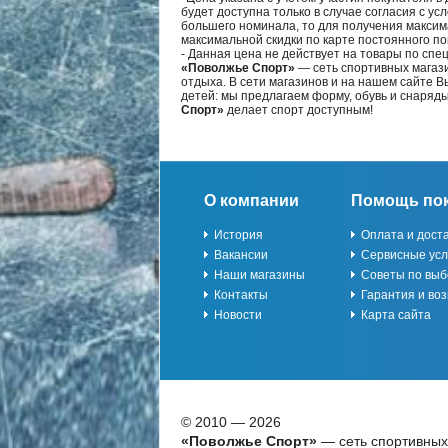
будет доступна только в случае согласия с ус
большего номинала, то для получения максим
максимальной скидки по карте постоянного по
- Данная цена не действует на товары по спе
«Поволжье Спорт»
— сеть спортивных магази
отдыха. В сети магазинов и на нашем сайте 
детей: мы предлагаем форму, обувь и снаряд
Спорт»
делает спорт доступным!
О компании
Помощь по
История
Оплата и дост
Вакансии
Сервисные усл
Наши магазины
Советы по выб
Контакты
Гарантия и воз
Новости
Карта сайта
© 2010 — 2026
«Поволжье Спорт»
— сеть спортивных