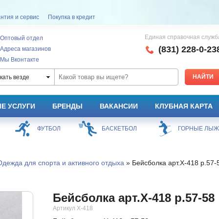
нтия и сервис
Покупка в кредит
Единая справочная служб
Оптовый отдел
(831) 228-0-23
Адреса магазинов
Мы Вконтакте
кать везде
Е УСЛУГИ
БРЕНДЫ
ВАКАНСИИ
КЛУБНАЯ КАРТА
ФУТБОЛ
БАСКЕТБОЛ
ГОРНЫЕ ЛЫ
Одежда для спорта и активного отдыха
» Бейсболка арт.X-418 р.57-
Бейсболка арт.X-418 р.57-58
Артикул X-418