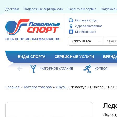
Доставка
Подарочные сертификаты
Гарантия и сервис
Покупка в 
Оптовый отдел
Адреса магазинов
Мы Вконтакте
СЕТЬ СПОРТИВНЫХ МАГАЗИНОВ
Искать везде
ВИДЫ СПОРТА
СЕРВИСНЫЕ УСЛУГИ
БРЕНД
ХОККЕЙ
ФИГУРНОЕ КАТАНИЕ
ФУТБОЛ
Главная
»
Каталог товаров
»
Обувь
» Ледоступы Rubicon 10-X15
Лед
Ледост