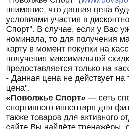
внимание, что данная цена буд
условиями участия в дисконтн
Спорт". В случае, если у Вас у
номинала, то для получения м
карту в момент покупки на кас
получения максимальной скидк
предоставляется только на кас
- Данная цена не действует н
цена".
«Поволжье Спорт»
— сеть спо
спортивного инвентаря для фит
также товаров для активного о
сайте Вы найдёте тренажёры, 