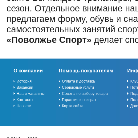
сезон. Отдельное внимание наш
предлагаем форму, обувь и сна
самостоятельных занятий спор
«Поволжье Спорт»
делает сп
О компании
Помощь покупателям
Инф
История
Оплата и доставка
Клу
Вакансии
Сервисные услуги
Пот
Наши магазины
Советы по выбору товара
Под
Контакты
Гарантия и возврат
Пол
Новости
Карта сайта
Дог