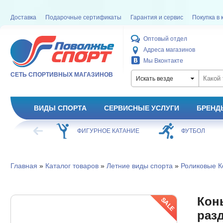
Доставка
Подарочные сертификаты
Гарантия и сервис
Покупка в 
Оптовый отдел
Адреса магазинов
Мы Вконтакте
СЕТЬ СПОРТИВНЫХ МАГАЗИНОВ
Искать везде
ВИДЫ СПОРТА
СЕРВИСНЫЕ УСЛУГИ
БРЕНД
ХОККЕЙ
ФИГУРНОЕ КАТАНИЕ
ФУТБОЛ
Главная
»
Каталог товаров
»
Летние виды спорта
»
Роликовые К
Кон
разд