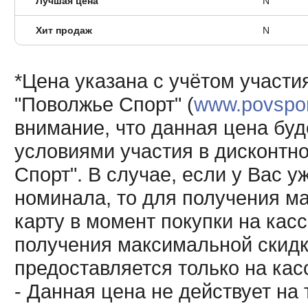
Лучшая цена
N
Хит продаж
N
*Цена указана с учётом участи
"Поволжье Спорт" (
www.povsport
внимание, что данная цена буд
условиями участия в дисконтн
Спорт". В случае, если у Вас у
номинала, то для получения м
карту в момент покупки на кас
получения максимальной скидк
предоставляется только на кас
- Данная цена не действует н