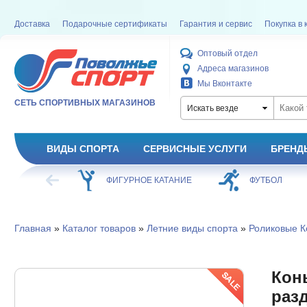
Доставка
Подарочные сертификаты
Гарантия и сервис
Покупка в 
Оптовый отдел
Адреса магазинов
Мы Вконтакте
СЕТЬ СПОРТИВНЫХ МАГАЗИНОВ
Искать везде
ВИДЫ СПОРТА
СЕРВИСНЫЕ УСЛУГИ
БРЕНД
ХОККЕЙ
ФИГУРНОЕ КАТАНИЕ
ФУТБОЛ
Главная
»
Каталог товаров
»
Летние виды спорта
»
Роликовые К
Кон
разд