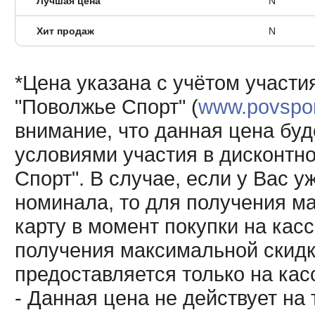
Лучшая цена
N
Хит продаж
N
*Цена указана с учётом участи
"Поволжье Спорт" (
www.povsport
внимание, что данная цена буд
условиями участия в дисконтн
Спорт". В случае, если у Вас у
номинала, то для получения м
карту в момент покупки на кас
получения максимальной скидк
предоставляется только на кас
- Данная цена не действует н