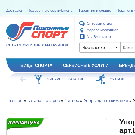
Доставка
Подарочные сертификаты
Гарантия и сервис
Покупка в 
Оптовый отдел
Адреса магазинов
Мы Вконтакте
СЕТЬ СПОРТИВНЫХ МАГАЗИНОВ
Искать везде
ВИДЫ СПОРТА
СЕРВИСНЫЕ УСЛУГИ
БРЕНД
ХОККЕЙ
ФИГУРНОЕ КАТАНИЕ
ФУТБОЛ
Главная
»
Каталог товаров
»
Фитнес
»
Упоры для отжимания
» У
Упо
арт.