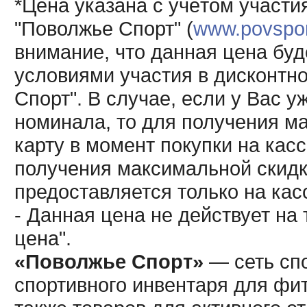
*Цена указана с учётом участи
"Поволжье Спорт" (
www.povsport
внимание, что данная цена буд
условиями участия в дисконтн
Спорт". В случае, если у Вас у
номинала, то для получения м
карту в момент покупки на кас
получения максимальной скидк
предоставляется только на кас
- Данная цена не действует н
цена".
«Поволжье Спорт»
— сеть спо
спортивного инвентаря для фит