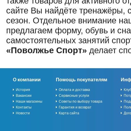
также товаров для активного о
сайте Вы найдёте тренажёры, 
сезон. Отдельное внимание наш
предлагаем форму, обувь и сна
самостоятельных занятий спор
«Поволжье Спорт»
делает сп
О компании
Помощь покупателям
Инф
История
Оплата и доставка
Клу
Вакансии
Сервисные услуги
Пот
Наши магазины
Советы по выбору товара
Под
Контакты
Гарантия и возврат
Пол
Новости
Карта сайта
Дог