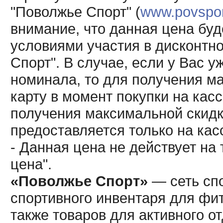
"Поволжье Спорт" (
www.povsport
внимание, что данная цена буд
условиями участия в дисконтн
Спорт". В случае, если у Вас у
номинала, то для получения м
карту в момент покупки на кас
получения максимальной скидк
предоставляется только на кас
- Данная цена не действует н
цена".
«Поволжье Спорт»
— сеть спо
спортивного инвентаря для фит
также товаров для активного о