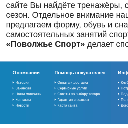
сайте Вы найдёте тренажёры, 
сезон. Отдельное внимание наш
предлагаем форму, обувь и сна
самостоятельных занятий спор
«Поволжье Спорт»
делает сп
О компании
Помощь покупателям
Инф
История
Оплата и доставка
Клу
Вакансии
Сервисные услуги
Пот
Наши магазины
Советы по выбору товара
Под
Контакты
Гарантия и возврат
Пол
Новости
Карта сайта
Дог