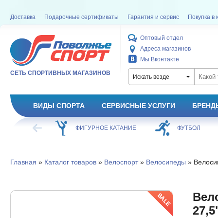
Доставка
Подарочные сертификаты
Гарантия и сервис
Покупка в 
Оптовый отдел
Адреса магазинов
Мы Вконтакте
СЕТЬ СПОРТИВНЫХ МАГАЗИНОВ
Искать везде
ВИДЫ СПОРТА
СЕРВИСНЫЕ УСЛУГИ
БРЕНД
ХОККЕЙ
ФИГУРНОЕ КАТАНИЕ
ФУТБОЛ
Главная
»
Каталог товаров
»
Велоспорт
»
Велосипеды
» Велосип
Вел
27,5