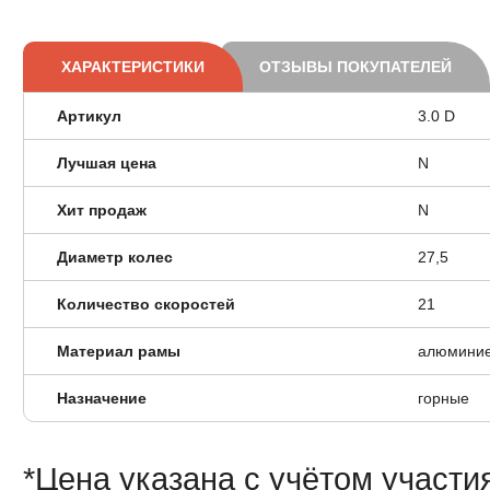
ХАРАКТЕРИСТИКИ
ОТЗЫВЫ ПОКУПАТЕЛЕЙ
Артикул
3.0 D
Лучшая цена
N
Хит продаж
N
Диаметр колес
27,5
Количество скоростей
21
Материал рамы
алюминие
Назначение
горные
*Цена указана с учётом участи