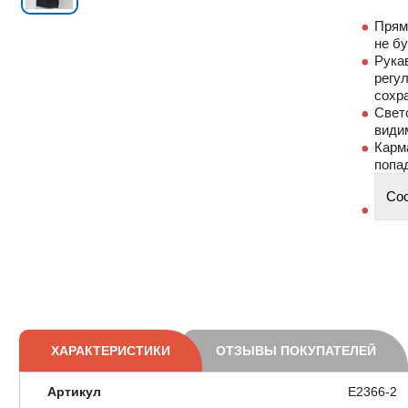
Прям
не б
Рука
регул
сохра
Свет
видим
Карм
попад
Со
ХАРАКТЕРИСТИКИ
ОТЗЫВЫ ПОКУПАТЕЛЕЙ
Артикул
E2366-2