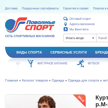
Доставка
Подарочные сертификаты
Гарантия и сервис
Покупка в 
Оптовый отдел
Адреса магазинов
Мы Вконтакте
СЕТЬ СПОРТИВНЫХ МАГАЗИНОВ
Искать везде
ВИДЫ СПОРТА
СЕРВИСНЫЕ УСЛУГИ
БРЕНД
ХОККЕЙ
ФИГУРНОЕ КАТАНИЕ
ФУТБОЛ
Главная
»
Каталог товаров
»
Одежда
»
Одежда для спорта и акт
Курт
р.M