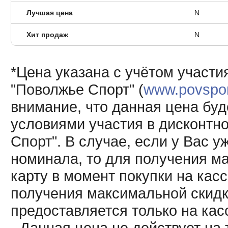
Лучшая цена
N
Хит продаж
N
*Цена указана с учётом участи
"Поволжье Спорт" (
www.povsport
внимание, что данная цена буд
условиями участия в дисконтн
Спорт". В случае, если у Вас у
номинала, то для получения м
карту в момент покупки на кас
получения максимальной скидк
предоставляется только на кас
- Данная цена не действует н