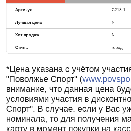
Артикул
C218-1
Лучшая цена
N
Хит продаж
N
Стиль
город
*Цена указана с учётом участи
"Поволжье Спорт" (
www.povsport
внимание, что данная цена буд
условиями участия в дисконтн
Спорт". В случае, если у Вас у
номинала, то для получения м
карту в момент покупки на кас