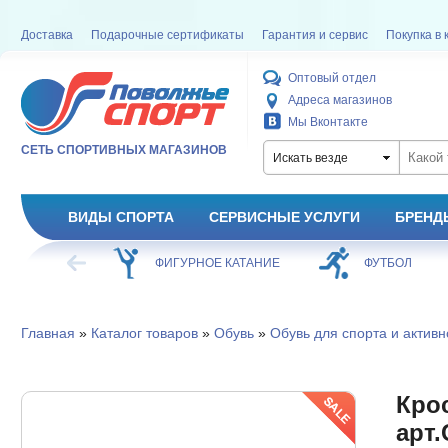
Доставка
Подарочные сертификаты
Гарантия и сервис
Покупка в 
Оптовый отдел
Адреса магазинов
Мы Вконтакте
СЕТЬ СПОРТИВНЫХ МАГАЗИНОВ
Искать везде
ВИДЫ СПОРТА
СЕРВИСНЫЕ УСЛУГИ
БРЕНД
ХОККЕЙ
ФИГУРНОЕ КАТАНИЕ
ФУТБОЛ
Главная
»
Каталог товаров
»
Обувь
»
Обувь для спорта и активн
Крос
арт.