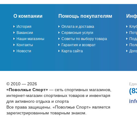
О компании
Помощь покупателям
Инф
История
Оплата и доставка
Клу
Вакансии
Сервисные услуги
Пот
Наши магазины
Советы по выбору товара
Под
Контакты
Гарантия и возврат
Пол
Новости
Карта сайта
Дог
© 2010 — 2026
Един
(8
«Поволжье Спорт»
— сеть спортивных магазинов,
интернет-магазин спортивных товаров и инвентаря
in
для активного отдыха и спорта
Все права защищены. «Поволжье Спорт» является
зарегистрированным товарным знаком.