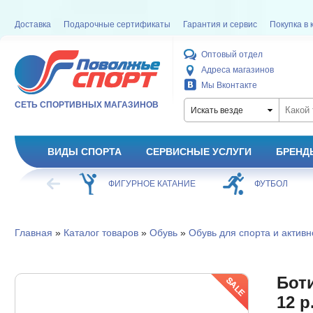
Доставка
Подарочные сертификаты
Гарантия и сервис
Покупка в 
Оптовый отдел
Адреса магазинов
Мы Вконтакте
СЕТЬ СПОРТИВНЫХ МАГАЗИНОВ
Искать везде
ВИДЫ СПОРТА
СЕРВИСНЫЕ УСЛУГИ
БРЕНД
ХОККЕЙ
ФИГУРНОЕ КАТАНИЕ
ФУТБОЛ
Главная
»
Каталог товаров
»
Обувь
»
Обувь для спорта и активн
Боти
12 р