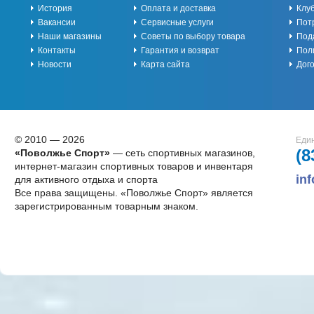
История
Оплата и доставка
Клу
Вакансии
Сервисные услуги
Пот
Наши магазины
Советы по выбору товара
Под
Контакты
Гарантия и возврат
Пол
Новости
Карта сайта
Дог
© 2010 — 2026
Един
(8
«Поволжье Спорт»
— сеть спортивных магазинов,
интернет-магазин спортивных товаров и инвентаря
in
для активного отдыха и спорта
Все права защищены. «Поволжье Спорт» является
зарегистрированным товарным знаком.