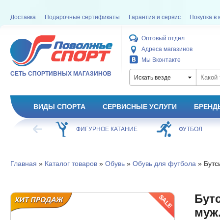
Доставка
Подарочные сертификаты
Гарантия и сервис
Покупка в 
Оптовый отдел
Адреса магазинов
Мы Вконтакте
СЕТЬ СПОРТИВНЫХ МАГАЗИНОВ
Искать везде
ВИДЫ СПОРТА
СЕРВИСНЫЕ УСЛУГИ
БРЕНД
ФИГУРНОЕ КАТАНИЕ
ФУТБОЛ
БАСКЕТБОЛ
Главная
»
Каталог товаров
»
Обувь
»
Обувь для футбола
» Бутс
Бут
муж.