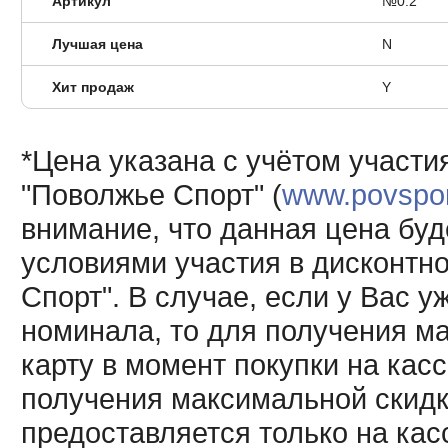
Артикул
№0.2
Лучшая цена
N
Хит продаж
Y
*Цена указана с учётом участи
"Поволжье Спорт" (
www.povsport
внимание, что данная цена буд
условиями участия в дисконтн
Спорт". В случае, если у Вас у
номинала, то для получения м
карту в момент покупки на кас
получения максимальной скидк
предоставляется только на кас