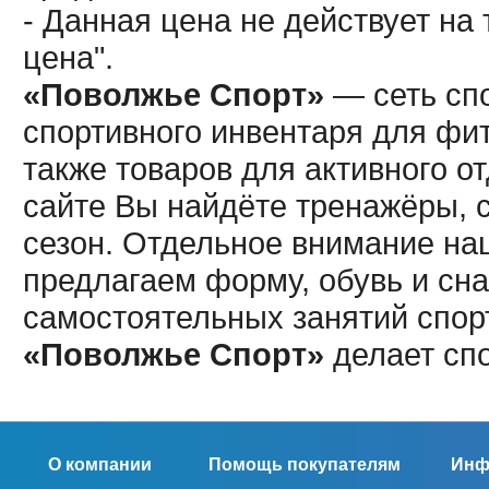
- Данная цена не действует н
цена".
«Поволжье Спорт»
— сеть спо
спортивного инвентаря для фит
также товаров для активного о
сайте Вы найдёте тренажёры, 
сезон. Отдельное внимание наш
предлагаем форму, обувь и сна
самостоятельных занятий спор
«Поволжье Спорт»
делает сп
О компании
Помощь покупателям
Инф